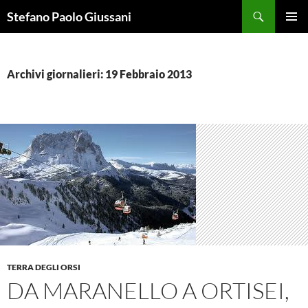
Vai
Cerca
Stefano Paolo Giussani
al
MENU
contenuto
PRINCI
Archivi giornalieri: 19 Febbraio 2013
TERRA DEGLI ORSI
DA MARANELLO A ORTISEI,