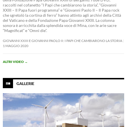
raccolti nel cofanetto “I Papi che cambiarono la storia”, “Giovanni
XXIII – Il Papa fuori programma” e “Giovanni Paolo II – Il Papa rock
che sgretolò la cortina di ferro” hanno attinto agli archivi della Città
del Vaticano e della Fondazione Papa Giovanni XXIII. La colonna
sonora è arricchita dalla splendida voce di Mina, con le arie sacre
“Magnificat” e “Omni die”.
GIOVANNI XXIII E GIOVANNI PAOLO II: I PAPI CHE CAMBIARONO LA STORIA
1 MAGGIO 2020
ALTRI VIDEO
→
GALLERIE