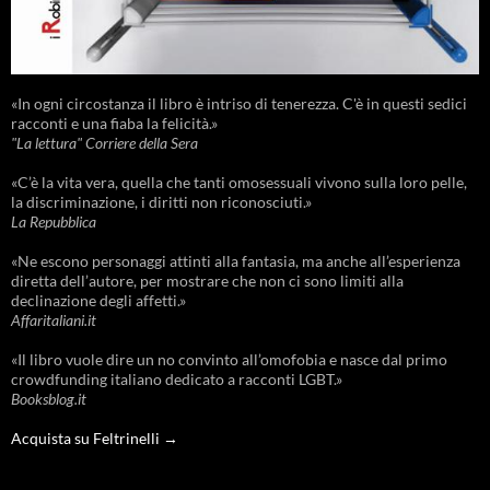
«In ogni circostanza il libro è intriso di tenerezza. C'è in questi sedici
racconti e una fiaba la felicità.»
"La lettura" Corriere della Sera
«C’è la vita vera, quella che tanti omosessuali vivono sulla loro pelle,
la discriminazione, i diritti non riconosciuti.»
La Repubblica
«Ne escono personaggi attinti alla fantasia, ma anche all’esperienza
diretta dell’autore, per mostrare che non ci sono limiti alla
declinazione degli affetti.»
Affaritaliani.it
«Il libro vuole dire un no convinto all’omofobia e nasce dal primo
crowdfunding italiano dedicato a racconti LGBT.»
Booksblog.it
Acquista su Feltrinelli →