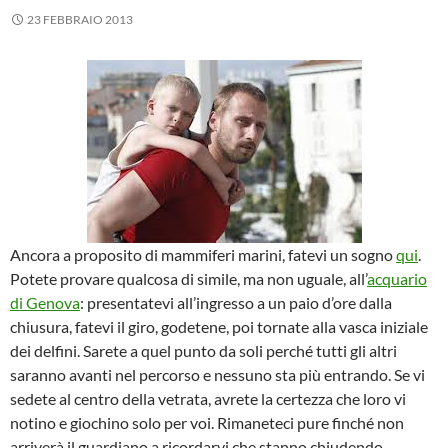
23 FEBBRAIO 2013
Ancora a proposito di mammiferi marini, fatevi un sogno
qui
.
Potete provare qualcosa di simile, ma non uguale, all’
acquario
di Genova
: presentatevi all’ingresso a un paio d’ore dalla
chiusura, fatevi il giro, godetene, poi tornate alla vasca iniziale
dei delfini. Sarete a quel punto da soli perché tutti gli altri
saranno avanti nel percorso e nessuno sta più entrando. Se vi
sedete al centro della vetrata, avrete la certezza che loro vi
notino e giochino solo per voi. Rimaneteci pure finché non
arriverà il guardiano a ricordarvi che stanno chiudendo,