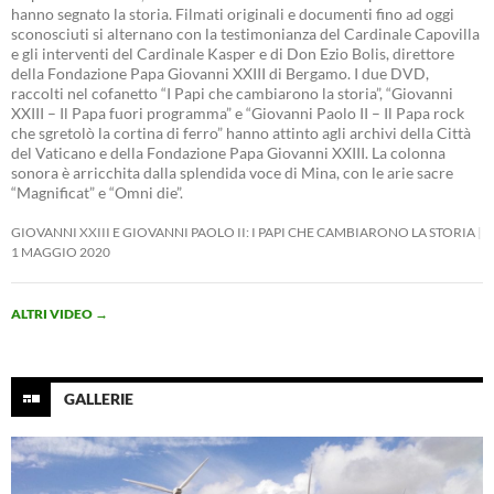
hanno segnato la storia. Filmati originali e documenti fino ad oggi
sconosciuti si alternano con la testimonianza del Cardinale Capovilla
e gli interventi del Cardinale Kasper e di Don Ezio Bolis, direttore
della Fondazione Papa Giovanni XXIII di Bergamo. I due DVD,
raccolti nel cofanetto “I Papi che cambiarono la storia”, “Giovanni
XXIII – Il Papa fuori programma” e “Giovanni Paolo II – Il Papa rock
che sgretolò la cortina di ferro” hanno attinto agli archivi della Città
del Vaticano e della Fondazione Papa Giovanni XXIII. La colonna
sonora è arricchita dalla splendida voce di Mina, con le arie sacre
“Magnificat” e “Omni die”.
GIOVANNI XXIII E GIOVANNI PAOLO II: I PAPI CHE CAMBIARONO LA STORIA
1 MAGGIO 2020
ALTRI VIDEO
→
GALLERIE