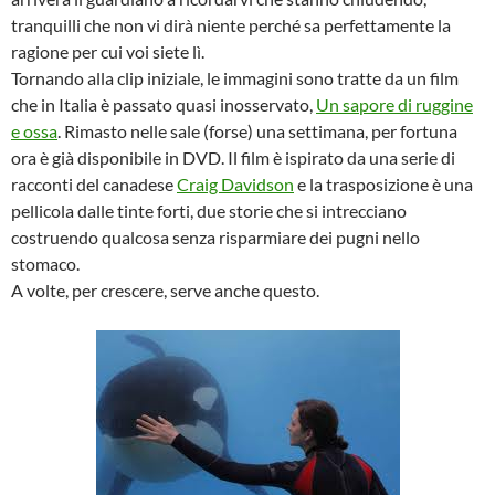
tranquilli che non vi dirà niente perché sa perfettamente la
ragione per cui voi siete lì.
Tornando alla clip iniziale, le immagini sono tratte da un film
che in Italia è passato quasi inosservato,
Un sapore di ruggine
e ossa
. Rimasto nelle sale (forse) una settimana, per fortuna
ora è già disponibile in DVD. Il film è ispirato da una serie di
racconti del canadese
Craig Davidson
e la trasposizione è una
pellicola dalle tinte forti, due storie che si intrecciano
costruendo qualcosa senza risparmiare dei pugni nello
stomaco.
A volte, per crescere, serve anche questo.