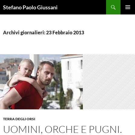
Vai
Cerca
Stefano Paolo Giussani
al
MENU
contenuto
PRINCI
Archivi giornalieri: 23 Febbraio 2013
TERRA DEGLI ORSI
UOMINI, ORCHE E PUGNI.