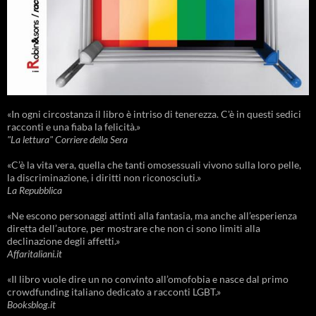
«In ogni circostanza il libro è intriso di tenerezza. C'è in questi sedici
racconti e una fiaba la felicità.»
"La lettura" Corriere della Sera
«C’è la vita vera, quella che tanti omosessuali vivono sulla loro pelle,
la discriminazione, i diritti non riconosciuti.»
La Repubblica
«Ne escono personaggi attinti alla fantasia, ma anche all’esperienza
diretta dell’autore, per mostrare che non ci sono limiti alla
declinazione degli affetti.»
Affaritaliani.it
«Il libro vuole dire un no convinto all’omofobia e nasce dal primo
crowdfunding italiano dedicato a racconti LGBT.»
Booksblog.it