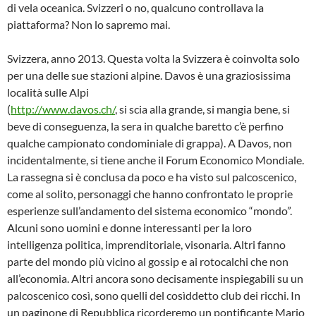
di vela oceanica. Svizzeri o no, qualcuno controllava la
piattaforma? Non lo sapremo mai.
Svizzera, anno 2013. Questa volta la Svizzera è coinvolta solo
per una delle sue stazioni alpine. Davos è una graziosissima
località sulle Alpi
(
http://www.davos.ch/
, si scia alla grande, si mangia bene, si
beve di conseguenza, la sera in qualche baretto c’è perfino
qualche campionato condominiale di grappa). A Davos, non
incidentalmente, si tiene anche il Forum Economico Mondiale.
La rassegna si è conclusa da poco e ha visto sul palcoscenico,
come al solito, personaggi che hanno confrontato le proprie
esperienze sull’andamento del sistema economico “mondo”.
Alcuni sono uomini e donne interessanti per la loro
intelligenza politica, imprenditoriale, visonaria. Altri fanno
parte del mondo più vicino al gossip e ai rotocalchi che non
all’economia. Altri ancora sono decisamente inspiegabili su un
palcoscenico così, sono quelli del cosìddetto club dei ricchi. In
un paginone di Repubblica ricorderemo un pontificante Mario