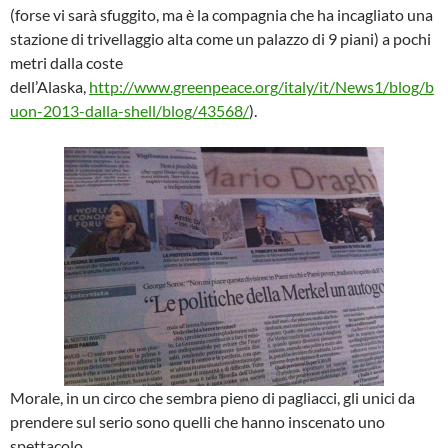
(forse vi sarà sfuggito, ma è la compagnia che ha incagliato una
stazione di trivellaggio alta come un palazzo di 9 piani) a pochi
metri dalla coste
dell’Alaska,
http://www.greenpeace.org/italy/it/News1/blog/b
uon-2013-dalla-shell/blog/43568/
).
Morale, in un circo che sembra pieno di pagliacci, gli unici da
prendere sul serio sono quelli che hanno inscenato uno
spettacolo.