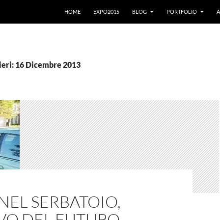
VAI AL CONTENUTO
HOME
EXPO2015
BLOG
PORTFOLIO
A
ieri: 16 Dicembre 2013
NEL SERBATOIO,
IVO DEL FUTURO