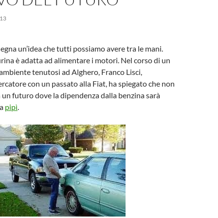
13
degna un’idea che tutti possiamo avere tra le mani.
urina è adatta ad alimentare i motori. Nel corso di un
mbiente tenutosi ad Alghero, Franco Lisci,
cercatore con un passato alla Fiat, ha spiegato che non
 un futuro dove la dipendenza dalla benzina sarà
la
pipì
.