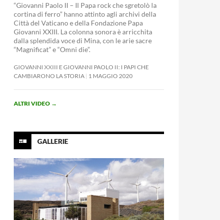
“Giovanni Paolo II – Il Papa rock che sgretolò la
cortina di ferro” hanno attinto agli archivi della
Città del Vaticano e della Fondazione Papa
Giovanni XXIII. La colonna sonora è arricchita
dalla splendida voce di Mina, con le arie sacre
“Magnificat” e “Omni die”.
GIOVANNI XXIII E GIOVANNI PAOLO II: I PAPI CHE
CAMBIARONO LA STORIA
1 MAGGIO 2020
ALTRI VIDEO
→
GALLERIE