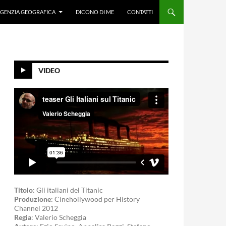
GENZIA GEOGRAFICA
DICONO DI ME
CONTATTI
VIDEO
Titolo
: Gli italiani del Titanic
Produzione
: Cinehollywood per History
Channel 2012
Regia
: Valerio Scheggia