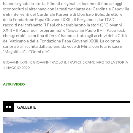
hanno segnato la storia. Filmati originali e documenti fino ad oggi
sconosciuti si alternano con la testimonianza del Cardinale Capovilla
e gli interventi del Cardinale Kasper e di Don Ezio Bolis, direttore
della Fondazione Papa Giovanni XXIII di Bergamo. I due DVD,
raccolti nel cofanetto “I Papi che cambiarono la storia”, “Giovanni
XXIII – Il Papa fuori programma” e “Giovanni Paolo II – Il Papa rock
che sgretolò la cortina di ferro” hanno attinto agli archivi della Città
del Vaticano e della Fondazione Papa Giovanni XXIII. La colonna
sonora è arricchita dalla splendida voce di Mina, con le arie sacre
“Magnificat” e “Omni die”.
GIOVANNI XXIII E GIOVANNI PAOLO II: I PAPI CHE CAMBIARONO LA STORIA
1 MAGGIO 2020
ALTRI VIDEO
→
GALLERIE