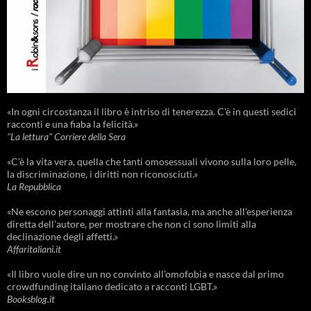
«In ogni circostanza il libro è intriso di tenerezza. C'è in questi sedici
racconti e una fiaba la felicità.»
"La lettura" Corriere della Sera
«C’è la vita vera, quella che tanti omosessuali vivono sulla loro pelle,
la discriminazione, i diritti non riconosciuti.»
La Repubblica
«Ne escono personaggi attinti alla fantasia, ma anche all’esperienza
diretta dell’autore, per mostrare che non ci sono limiti alla
declinazione degli affetti.»
Affaritaliani.it
«Il libro vuole dire un no convinto all’omofobia e nasce dal primo
crowdfunding italiano dedicato a racconti LGBT.»
Booksblog.it