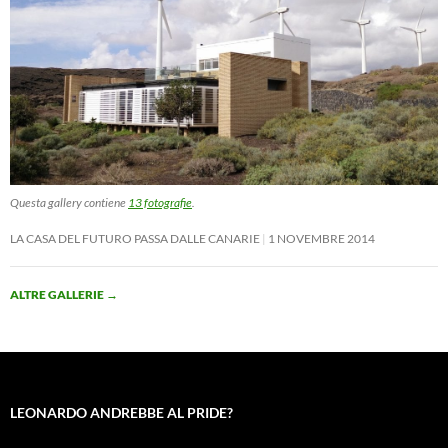
Questa gallery contiene
13 fotografie
.
LA CASA DEL FUTURO PASSA DALLE CANARIE
1 NOVEMBRE 2014
ALTRE GALLERIE
→
LEONARDO ANDREBBE AL PRIDE?