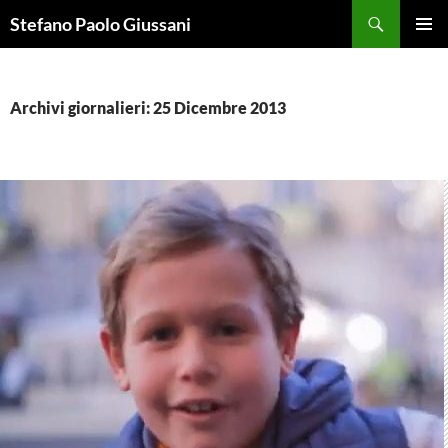
Vai
Cerca
Stefano Paolo Giussani
al
MENU
contenuto
PRINCI
Archivi giornalieri: 25 Dicembre 2013