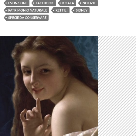
ESTINZIONE
FACEBOOK
KOALA
NOTIZIE
PATRIMONIO NATURALE
RETTILI
SIDNEY
SPECIE DA CONSERVARE