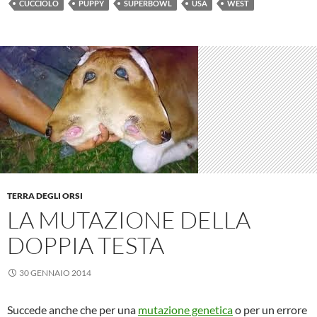
CUCCIOLO
PUPPY
SUPERBOWL
USA
WEST
TERRA DEGLI ORSI
LA MUTAZIONE DELLA
DOPPIA TESTA
30 GENNAIO 2014
Succede anche che per una
mutazione genetica
o per un errore