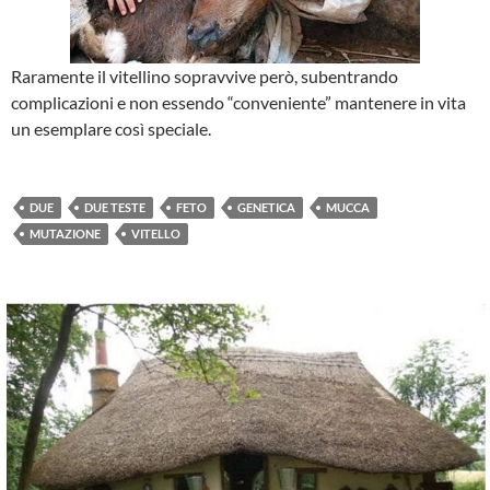
Raramente il vitellino sopravvive però, subentrando
complicazioni e non essendo “conveniente” mantenere in vita
un esemplare così speciale.
DUE
DUE TESTE
FETO
GENETICA
MUCCA
MUTAZIONE
VITELLO