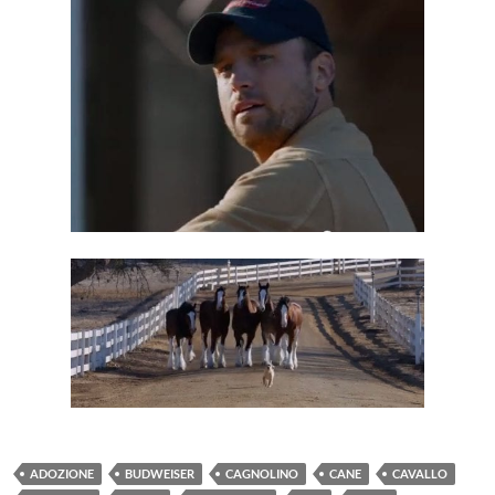
ADOZIONE
BUDWEISER
CAGNOLINO
CANE
CAVALLO