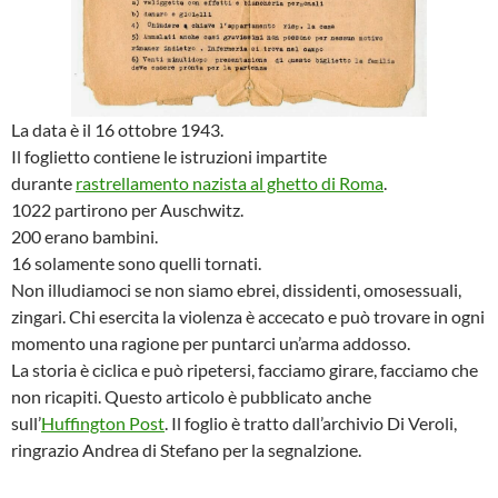
La data è il 16 ottobre 1943.
Il foglietto contiene le istruzioni impartite
durante
rastrellamento nazista al ghetto di Roma
.
1022 partirono per Auschwitz.
200 erano bambini.
16 solamente sono quelli tornati.
Non illudiamoci se non siamo ebrei, dissidenti, omosessuali,
zingari. Chi esercita la violenza è accecato e può trovare in ogni
momento una ragione per puntarci un’arma addosso.
La storia è ciclica e può ripetersi, facciamo girare, facciamo che
non ricapiti. Questo articolo è pubblicato anche
sull’
Huffington Post
. Il foglio è tratto dall’archivio Di Veroli,
ringrazio Andrea di Stefano per la segnalzione.