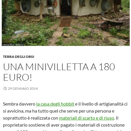
TERRA DEGLI ORSI
UNA MINIVILLETTA A 180
EURO!
29 GENNAIO 2014
Sembra davvero
la casa degli hobbit
e il livello di artigianalità ci
si avvicina, ma ha tutto quel che serve per una persona e
soprattutto è realizzata con
materiali di scarto e di riuso
. Il
proprietario sostiene di aver pagato i materiali di costruzione