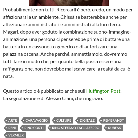
Probabilmente non tutti. Ricercarli è però, credo, un modo per
affezionarsi a un ambiente. Chissà se basterebbe anche per
affezionare amministratori e amministrati alla loro terra.
Magari, dopo aver goduto la combinazione suono-immagine-
animazione, una persona ci penserebbe prima di buttare una
batteria in un cassonetto generico o di autorizzare una
palazzina oscena. Anche perché, ammettiamolo, dovremmo
tutti fare in modo che, per quanto bella possa essere una
raffigurazione, non dovrebbe mai scavalcare la realtà da cui è
nata.
Questo articolo è pubblicato anche sull’
Huffington Post
.
La segnalazione è di Alessio Ciani, che ringrazio.
ARTE
CARAVAGGIO
CULTURE
DIGITALE
REMBRANDT
RENI
RINO CORTI
RINO STEFANO TAGLIAFERRO
RUBENS
VERMEER