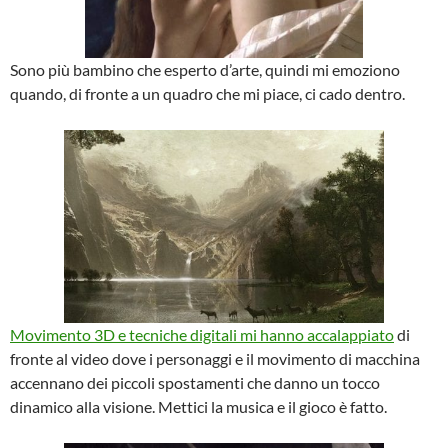
Sono più bambino che esperto d’arte, quindi mi emoziono
quando, di fronte a un quadro che mi piace, ci cado dentro.
Movimento 3D e tecniche digitali mi hanno accalappiato
di
fronte al video dove i personaggi e il movimento di macchina
accennano dei piccoli spostamenti che danno un tocco
dinamico alla visione. Mettici la musica e il gioco è fatto.