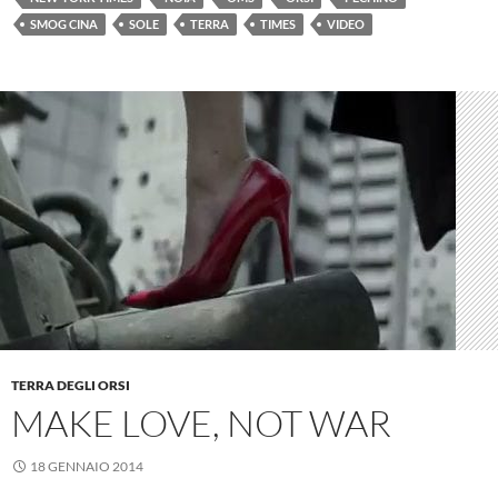
SMOG CINA
SOLE
TERRA
TIMES
VIDEO
TERRA DEGLI ORSI
MAKE LOVE, NOT WAR
18 GENNAIO 2014