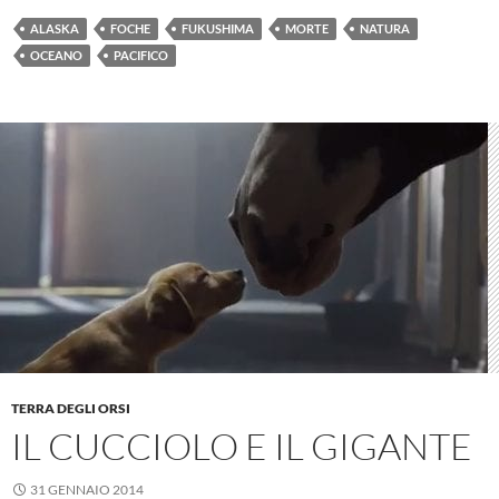
ALASKA
FOCHE
FUKUSHIMA
MORTE
NATURA
OCEANO
PACIFICO
TERRA DEGLI ORSI
IL CUCCIOLO E IL GIGANTE
31 GENNAIO 2014