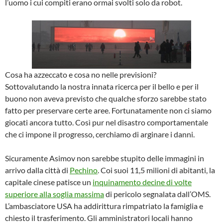
l’uomo i cui compiti erano ormai svolti solo da robot.
Cosa ha azzeccato e cosa no nelle previsioni?
Sottovalutando la nostra innata ricerca per il bello e per il
buono non aveva previsto che qualche sforzo sarebbe stato
fatto per preservare certe aree. Fortunatamente non ci siamo
giocati ancora tutto. Così pur nel disastro comportamentale
che ci impone il progresso, cerchiamo di arginare i danni.
Sicuramente Asimov non sarebbe stupito delle immagini in
arrivo dalla città di
Pechino
. Coi suoi 11,5 milioni di abitanti, la
capitale cinese patisce un
inquinamento decine di volte
superiore alla soglia massima
di pericolo segnalata dall’OMS.
L’ambasciatore USA ha addirittura rimpatriato la famiglia e
chiesto il trasferimento. Gli amministratori locali hanno