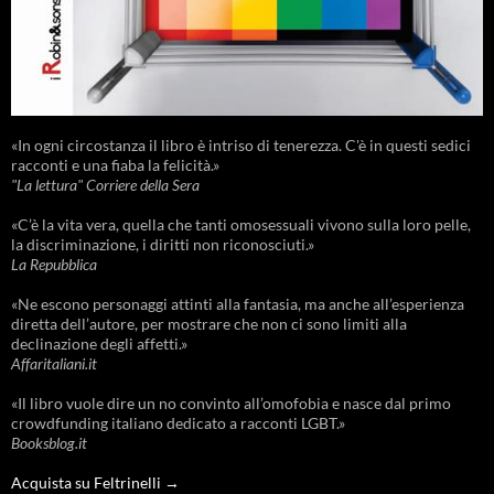
«In ogni circostanza il libro è intriso di tenerezza. C'è in questi sedici
racconti e una fiaba la felicità.»
"La lettura" Corriere della Sera
«C’è la vita vera, quella che tanti omosessuali vivono sulla loro pelle,
la discriminazione, i diritti non riconosciuti.»
La Repubblica
«Ne escono personaggi attinti alla fantasia, ma anche all’esperienza
diretta dell’autore, per mostrare che non ci sono limiti alla
declinazione degli affetti.»
Affaritaliani.it
«Il libro vuole dire un no convinto all’omofobia e nasce dal primo
crowdfunding italiano dedicato a racconti LGBT.»
Booksblog.it
Acquista su Feltrinelli →