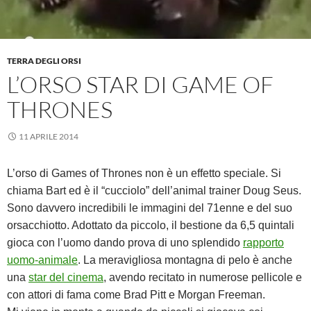
TERRA DEGLI ORSI
L’ORSO STAR DI GAME OF
THRONES
11 APRILE 2014
L’orso di Games of Thrones non è un effetto speciale. Si
chiama Bart ed è il “cucciolo” dell’animal trainer Doug Seus.
Sono davvero incredibili le immagini del 71enne e del suo
orsacchiotto. Adottato da piccolo, il bestione da 6,5 quintali
gioca con l’uomo dando prova di uno splendido
rapporto
uomo-animale
. La meravigliosa montagna di pelo è anche
una
star del cinema
, avendo recitato in numerose pellicole e
con attori di fama come Brad Pitt e Morgan Freeman.