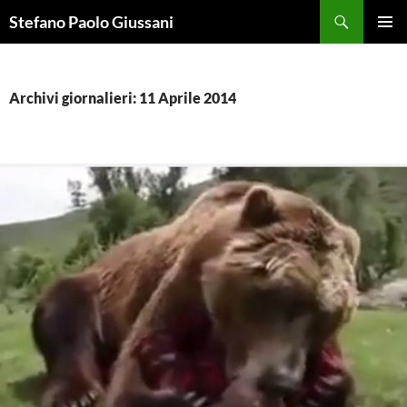
Vai
Cerca
Stefano Paolo Giussani
al
MENU
contenuto
PRINCI
Archivi giornalieri: 11 Aprile 2014