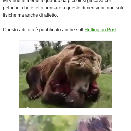
Mi viene in mente a quando da piccoli si giocava coi
peluche: che effetto pensare a queste dimensioni, non solo
fisiche ma anche di affetto.
Questo articolo è pubblicato anche sull’
Huffington Post
.