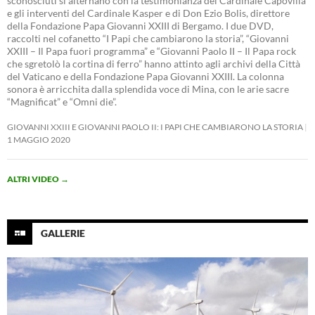
sconosciuti si alternano con la testimonianza del Cardinale Capovilla
e gli interventi del Cardinale Kasper e di Don Ezio Bolis, direttore
della Fondazione Papa Giovanni XXIII di Bergamo. I due DVD,
raccolti nel cofanetto “I Papi che cambiarono la storia”, “Giovanni
XXIII – Il Papa fuori programma” e “Giovanni Paolo II – Il Papa rock
che sgretolò la cortina di ferro” hanno attinto agli archivi della Città
del Vaticano e della Fondazione Papa Giovanni XXIII. La colonna
sonora è arricchita dalla splendida voce di Mina, con le arie sacre
“Magnificat” e “Omni die”.
GIOVANNI XXIII E GIOVANNI PAOLO II: I PAPI CHE CAMBIARONO LA STORIA
1 MAGGIO 2020
ALTRI VIDEO
→
GALLERIE