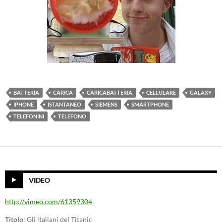
BATTERIA
CARICA
CARICABATTERIA
CELLULARE
GALAXY
IPHONE
ISTANTANEO
SIEMENS
SMARTPHONE
TELEFONINI
TELEFONO
VIDEO
http://vimeo.com/61359304
Titolo
: Gli italiani del Titanic