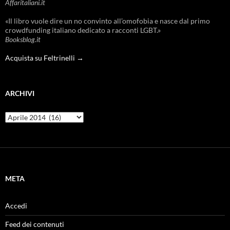
Affaritaliani.it
«Il libro vuole dire un no convinto all’omofobia e nasce dal primo
crowdfunding italiano dedicato a racconti LGBT.»
Booksblog.it
Acquista su Feltrinelli →
ARCHIVI
Archivi
META
Accedi
Feed dei contenuti