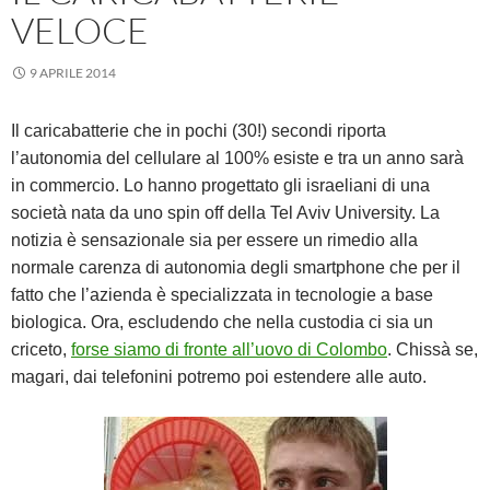
VELOCE
9 APRILE 2014
Il caricabatterie che in pochi (30!) secondi riporta
l’autonomia del cellulare al 100% esiste e tra un anno sarà
in commercio. Lo hanno progettato gli israeliani di una
società nata da uno spin off della Tel Aviv University. La
notizia è sensazionale sia per essere un rimedio alla
normale carenza di autonomia degli smartphone che per il
fatto che l’azienda è specializzata in tecnologie a base
biologica. Ora, escludendo che nella custodia ci sia un
criceto,
forse siamo di fronte all’uovo di Colombo
. Chissà se,
magari, dai telefonini potremo poi estendere alle auto.