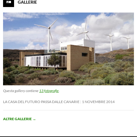
GALLERIE
Questa gallery contiene
13 fotografie
.
LA CASA DEL FUTURO PASSA DALLE CANARIE
1 NOVEMBRE 2014
ALTRE GALLERIE
→