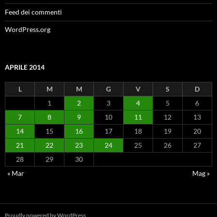
Feed dei commenti
WordPress.org
APRILE 2014
L
M
M
G
V
S
D
1
2
3
4
5
6
7
8
9
10
11
12
13
14
15
16
17
18
19
20
21
22
23
24
25
26
27
28
29
30
« Mar
Mag »
Proudly powered by WordPress