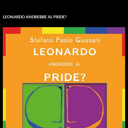
LEONARDO ANDREBBE AL PRIDE?