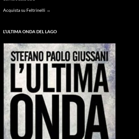
Acquista su Feltrinelli →
L’ULTIMA ONDA DEL LAGO