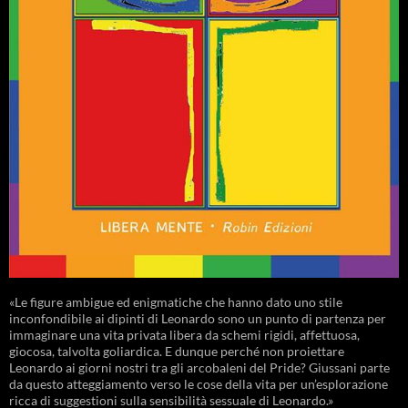
«Le figure ambigue ed enigmatiche che hanno dato uno stile
inconfondibile ai dipinti di Leonardo sono un punto di partenza per
immaginare una vita privata libera da schemi rigidi, affettuosa,
giocosa, talvolta goliardica. E dunque perché non proiettare
Leonardo ai giorni nostri tra gli arcobaleni del Pride? Giussani parte
da questo atteggiamento verso le cose della vita per un’esplorazione
ricca di suggestioni sulla sensibilità sessuale di Leonardo.»