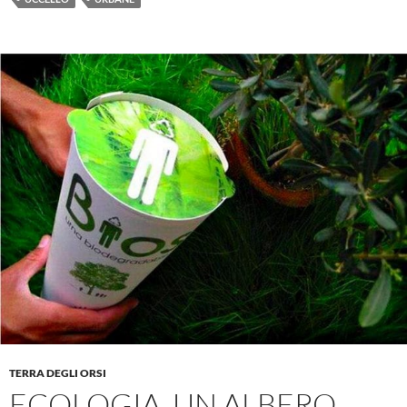
TERRA DEGLI ORSI
ECOLOGIA, UN ALBERO