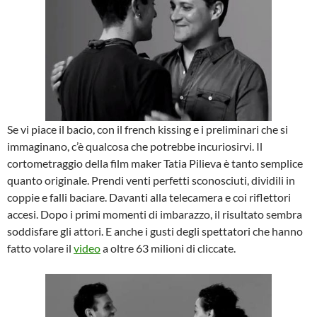
Se vi piace il bacio, con il french kissing e i preliminari che si
immaginano, c’è qualcosa che potrebbe incuriosirvi. Il
cortometraggio della film maker Tatia Pilieva è tanto semplice
quanto originale. Prendi venti perfetti sconosciuti, dividili in
coppie e falli baciare. Davanti alla telecamera e coi riflettori
accesi. Dopo i primi momenti di imbarazzo, il risultato sembra
soddisfare gli attori. E anche i gusti degli spettatori che hanno
fatto volare il
video
a oltre 63 milioni di cliccate.