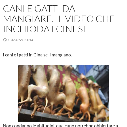
CANI E GATTI DA
MANGIARE, IL VIDEO CHE
INCHIODA I CINESI
13 MARZO 2014
I cani e i gatti in Cina se li mangiano.
Non condanno le abitudini, qualcuno potrebbe obbiettare a