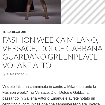
TERRA DEGLI ORSI
FASHION WEEK A MILANO,
VERSACE, DOLCE GABBANA
GUARDANO GREENPEACE
VOLARE ALTO
31 MARZO 2014
Vi siete fatti una camminata in centro a Milano durante la
Fashion week? Tra Versace, Dior, Dolce e Gabbana,
passando in Galleria Vittorio Emanuele avrete notato un
certo tipo di comunicazione che sembrava regolare, invece