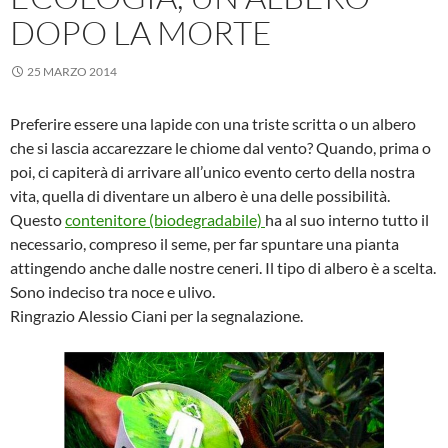
DOPO LA MORTE
25 MARZO 2014
Preferire essere una lapide con una triste scritta o un albero
che si lascia accarezzare le chiome dal vento? Quando, prima o
poi, ci capiterà di arrivare all’unico evento certo della nostra
vita, quella di diventare un albero è una delle possibilità.
Questo
contenitore (biodegradabile)
ha al suo interno tutto il
necessario, compreso il seme, per far spuntare una pianta
attingendo anche dalle nostre ceneri. Il tipo di albero è a scelta.
Sono indeciso tra noce e ulivo.
Ringrazio Alessio Ciani per la segnalazione.