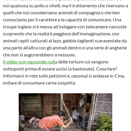
noi qualcosa su pollo o vitelli, ma il trattamento che riservano a
quelli che noi consideriamo animali di compagnia e che ben
conosciamo per il carattere e la capacità di comunicare. Una
troupe inglese si è messa ad indagare con telecamere nascoste
scoprendo che la realtà è peggiore dell’immaginazione, con
animali rapiti catturati al lazo, gabbie taglienti scaraventate da
una parte all’altra con gli animali dentro e una serie di angherie
che non si augurerebbero a nessuno.
Il video non nasconde nulla
delle torture cui vengono
sottoposti prima di essere uccisi (a bastonate). Cosa fare?
Informarsi in rete sulle petizioni e, casomai si andasse in Cina,
evitare di consumare carne sospetta.