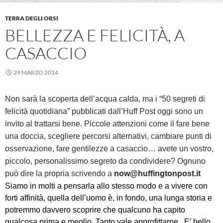
TERRA DEGLI ORSI
BELLEZZA E FELICITÀ, A
CASACCIO
29 MARZO 2014
Non sarà la scoperta dell’acqua calda, ma i “50 segreti di
felicità quotidiana” pubblicati dall’Huff Post oggi sono un
invito al trattarsi bene. Piccole attenzioni come il fare bene
una doccia, scegliere percorsi alternativi, cambiare punti di
osservazione, fare gentilezze a casaccio… avete un vostro,
piccolo, personalissimo segreto da condividere? Ognuno
può dire la propria scrivendo a
now@huffingtonpost.it
Siamo in molti a pensarla allo stesso modo e a vivere con
forti affinità, quella dell’uomo è, in fondo, una lunga storia e
potremmo davvero scoprire che qualcuno ha capito
qualcosa prima e meglio. Tanto vale approfittarne. E’ bello