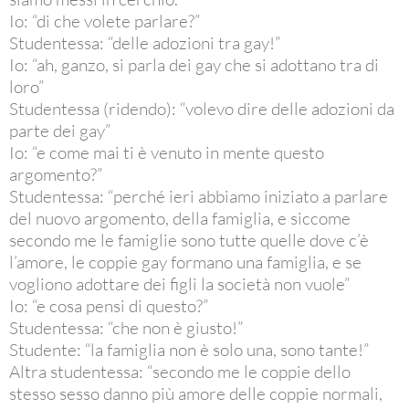
Io: “di che volete parlare?”
Studentessa: “delle adozioni tra gay!”
Io: “ah, ganzo, si parla dei gay che si adottano tra di
loro”
Studentessa (ridendo): “volevo dire delle adozioni da
parte dei gay”
Io: “e come mai ti è venuto in mente questo
argomento?”
Studentessa: “perché ieri abbiamo iniziato a parlare
del nuovo argomento, della famiglia, e siccome
secondo me le famiglie sono tutte quelle dove c’è
l’amore, le coppie gay formano una famiglia, e se
vogliono adottare dei figli la società non vuole”
Io: “e cosa pensi di questo?”
Studentessa: “che non è giusto!”
Studente: “la famiglia non è solo una, sono tante!”
Altra studentessa: “secondo me le coppie dello
stesso sesso danno più amore delle coppie normali,