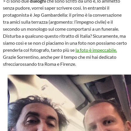
> ci sono due
dialoghi
che sono scritti da urlo e, lo ammetto
senza pudore, vorrei saper scrivere così. In entrambi il
protagonista è Jep Gambardella: il primo è la conversazione
tra amici sulla terrazza (argomento: l’impegno civile) e il
secondo un monologo sul come comportarsi a un funerale.
Disturba a qualcuno questo ritratto di Italia? Sicuramente, ma
siamo così e se non ci piaciamo in una foto non possiamo certo
prenderla col fotografo, tanto più se
la foto è impeccabile.
Grazie Sorrentino, anche per il tempo che mi hai dedicato
sfrecciarossando tra Roma e Firenze.