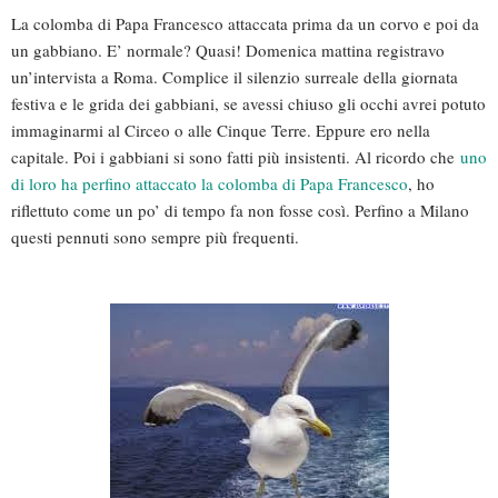
La colomba di Papa Francesco attaccata prima da un corvo e poi da
un gabbiano. E’ normale? Quasi! Domenica mattina registravo
un’intervista a Roma. Complice il silenzio surreale della giornata
festiva e le grida dei gabbiani, se avessi chiuso gli occhi avrei potuto
immaginarmi al Circeo o alle Cinque Terre. Eppure ero nella
capitale. Poi i gabbiani si sono fatti più insistenti. Al ricordo che
uno
di loro ha perfino attaccato la colomba di Papa Francesco
, ho
riflettuto come un po’ di tempo fa non fosse così. Perfino a Milano
questi pennuti sono sempre più frequenti.