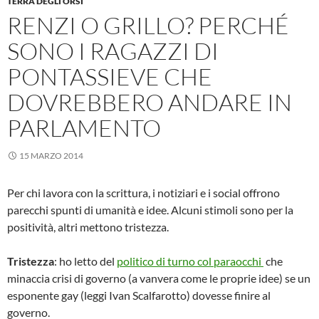
TERRA DEGLI ORSI
RENZI O GRILLO? PERCHÉ
SONO I RAGAZZI DI
PONTASSIEVE CHE
DOVREBBERO ANDARE IN
PARLAMENTO
15 MARZO 2014
Per chi lavora con la scrittura, i notiziari e i social offrono
parecchi spunti di umanità e idee. Alcuni stimoli sono per la
positività, altri mettono tristezza.
Tristezza
: ho letto del
politico di turno col paraocchi
che
minaccia crisi di governo (a vanvera come le proprie idee) se un
esponente gay (leggi Ivan Scalfarotto) dovesse finire al
governo.