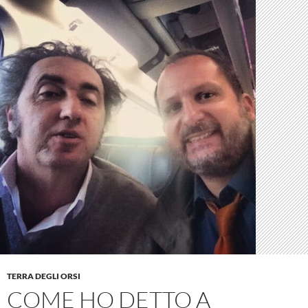
TERRA DEGLI ORSI
COME HO DETTO A