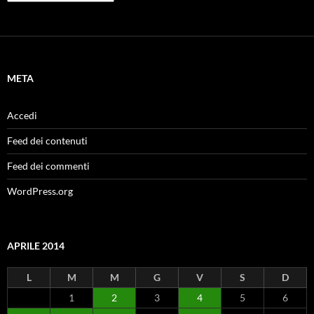
META
Accedi
Feed dei contenuti
Feed dei commenti
WordPress.org
APRILE 2014
L
M
M
G
V
S
D
1
2
3
4
5
6