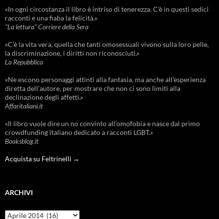
«In ogni circostanza il libro è intriso di tenerezza. C'è in questi sedici
racconti e una fiaba la felicità.»
"La lettura" Corriere della Sera
«C’è la vita vera, quella che tanti omosessuali vivono sulla loro pelle,
la discriminazione, i diritti non riconosciuti.»
La Repubblica
«Ne escono personaggi attinti alla fantasia, ma anche all’esperienza
diretta dell’autore, per mostrare che non ci sono limiti alla
declinazione degli affetti.»
Affaritaliani.it
«Il libro vuole dire un no convinto all’omofobia e nasce dal primo
crowdfunding italiano dedicato a racconti LGBT.»
Booksblog.it
Acquista su Feltrinelli →
ARCHIVI
Archivi