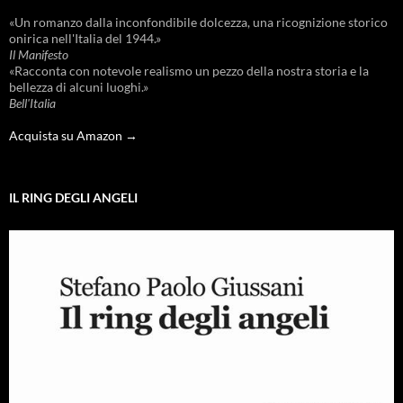
«Un romanzo dalla inconfondibile dolcezza, una ricognizione storico
onirica nell'Italia del 1944.»
Il Manifesto
«Racconta con notevole realismo un pezzo della nostra storia e la
bellezza di alcuni luoghi.»
Bell'Italia
Acquista su Amazon →
IL RING DEGLI ANGELI