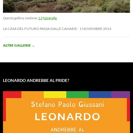
Questa gallery contiene
13 fotografie
.
LA CASA DEL FUTURO PASSA DALLE CANARIE
1 NOVEMBRE 2014
ALTRE GALLERIE
→
LEONARDO ANDREBBE AL PRIDE?