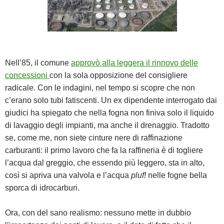
Nell’85, il comune
approvò alla leggera il rinnovo delle
concessioni
con la sola opposizione del consigliere
radicale. Con le indagini, nel tempo si scopre che non
c’erano solo tubi fatiscenti. Un ex dipendente interrogato dai
giudici ha spiegato che nella fogna non finiva solo il liquido
di lavaggio degli impianti, ma anche il drenaggio. Tradotto
se, come me, non siete cinture nere di raffinazione
carburanti: il primo lavoro che fa la raffineria è di togliere
l’acqua dal greggio, che essendo più leggero, sta in alto,
così si apriva una valvola e l’acqua
pluf!
nelle fogne bella
sporca di idrocarburi.
Ora, con del sano realismo: nessuno mette in dubbio