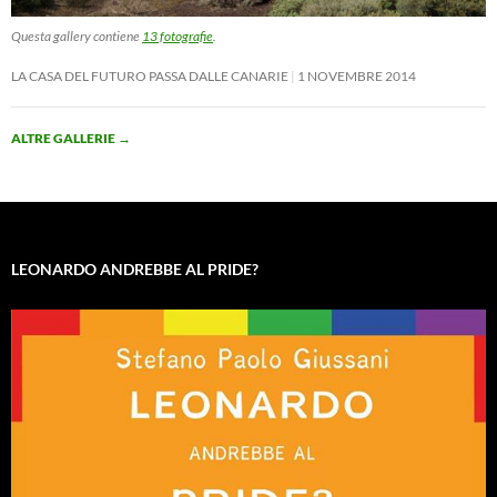
Questa gallery contiene
13 fotografie
.
LA CASA DEL FUTURO PASSA DALLE CANARIE
1 NOVEMBRE 2014
ALTRE GALLERIE
→
LEONARDO ANDREBBE AL PRIDE?