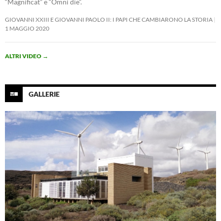
“Magnificat” e “Omni die”.
GIOVANNI XXIII E GIOVANNI PAOLO II: I PAPI CHE CAMBIARONO LA STORIA
1 MAGGIO 2020
ALTRI VIDEO
→
GALLERIE