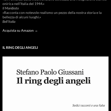
onirica nell'Italia del 1944.»
Il Manifesto
«Racconta con notevole realismo un pezzo della nostra storia e la
bellezza di alcuni luoghi.»
Bell'Italia
Acquista su Amazon →
IL RING DEGLI ANGELI