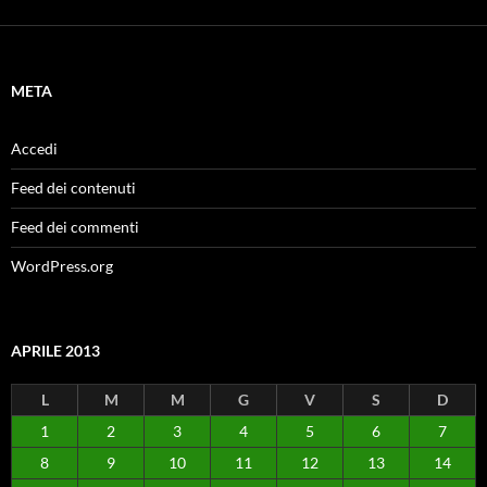
META
Accedi
Feed dei contenuti
Feed dei commenti
WordPress.org
APRILE 2013
L
M
M
G
V
S
D
1
2
3
4
5
6
7
8
9
10
11
12
13
14