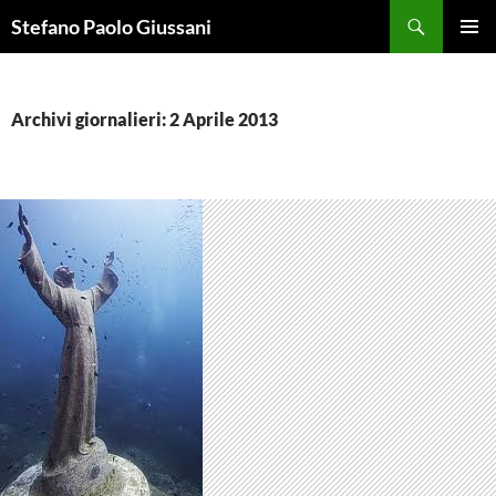
Vai
Cerca
Stefano Paolo Giussani
al
MENU
contenuto
PRINCI
Archivi giornalieri: 2 Aprile 2013