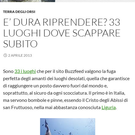
TERRA DEGLI ORSI
E’ DURA RIPRENDERE? 33
LUOGHI DOVE SCAPPARE
SUBITO
2 APRILE 2013
Sono
33 i luoghi
che per il sito Buzzfeed valgono la fuga
perfetta degli amanti dei luoghi desolati, quella che garantisce
di raggiungere un posto davvero fuori dal mondo e,
soprattutto, al sicuro da ogni scocciatura. Il primo è in Italia,
ma servono bombole e pinne, essendo il Cristo degli Abissi di
san Fruttuoso, nella mai abbastanza conosciuta
Liguria
.