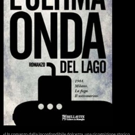
«Un romanzo dalla inconfondibile dolcezza, una ricognizione storico