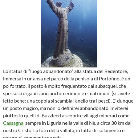
Lo status di “luogo abbandonato” alla statua del Redentore,
immersa in un’ansa nel parco della penisola di Portofino, è un
po’ forzato. Il posto è molto frequentato dai subacquei, che
spesso ci organizzano anche cerimonie e matrimoni (sì, avete
letto bene: una coppia si scambia l’anello tra i pesci). E’ dunque
un posto magico, ma non lo definirei abbandonato. Inviterei
piuttosto quelli di Buzzfeed a scoprire villaggi minerari come
Cassagna
, sempre in Liguria nella valle di Nè, a circa 30 km dal
nostro Cristo. La foto della vallata, in fatto di isolamento e
natura, si commenta da sola.