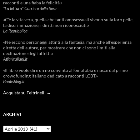
racconti e una fiaba la felicità.»
"La lettura" Corriere della Sera
«C’è la vita vera, quella che tanti omosessuali vivono sulla loro pelle,
la discriminazione, i diritti non riconosciuti.»
La Repubblica
«Ne escono personaggi attinti alla fantasia, ma anche all’esperienza
diretta dell’autore, per mostrare che non ci sono limiti alla
declinazione degli affetti.»
Affaritaliani.it
«Il libro vuole dire un no convinto all’omofobia e nasce dal primo
crowdfunding italiano dedicato a racconti LGBT.»
Booksblog.it
Acquista su Feltrinelli →
ARCHIVI
Archivi