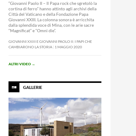
“Giovanni Paolo II – Il Papa rock che sgretolò la
cortina di ferro” hanno attinto agli archivi della
Città del Vaticano e della Fondazione Papa
Giovanni XXIII. La colonna sonora è arricchita
dalla splendida voce di Mina, con le arie sacre
“Magnificat” e “Omni die”.
GIOVANNI XXIII E GIOVANNI PAOLO II: I PAPI CHE
CAMBIARONO LA STORIA
1 MAGGIO 2020
ALTRI VIDEO
→
GALLERIE