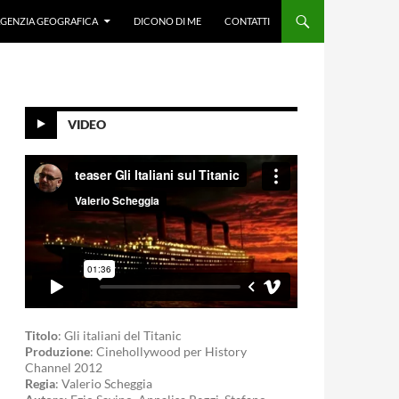
GENZIA GEOGRAFICA
DICONO DI ME
CONTATTI
VIDEO
Titolo
: Gli italiani del Titanic
Produzione
: Cinehollywood per History
Channel 2012
Regia
: Valerio Scheggia