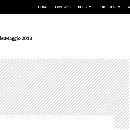
VAI AL CONTENUTO
HOME
EXPO2015
BLOG
PORTFOLIO
A
le:Maggio 2013