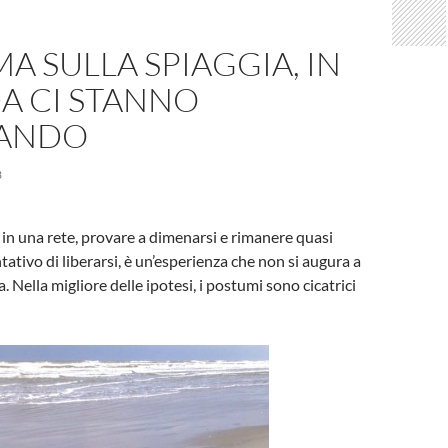
 SULLA SPIAGGIA, IN
A CI STANNO
ANDO
3
a in una rete, provare a dimenarsi e rimanere quasi
tativo di liberarsi, è un’esperienza che non si augura a
 Nella migliore delle ipotesi, i postumi sono cicatrici