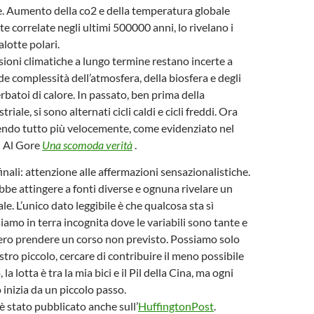
e. Aumento della co2 e della temperatura globale
e correlate negli ultimi 500000 anni, lo rivelano i
alotte polari.
isioni climatiche a lungo termine restano incerte a
de complessità dell’atmosfera, della biosfera e degli
rbatoi di calore. In passato, ben prima della
riale, si sono alternati cicli caldi e cicli freddi. Ora
endo tutto più velocemente, come evidenziato nel
i Al Gore
Una scomoda verità
.
inali: attenzione alle affermazioni sensazionalistiche.
be attingere a fonti diverse e ognuna rivelare un
e. L’unico dato leggibile è che qualcosa sta sì
amo in terra incognita dove le variabili sono tante e
ero prendere un corso non previsto. Possiamo solo
stro piccolo, cercare di contribuire il meno possibile
, la lotta è tra la mia bici e il Pil della Cina, ma ogni
nizia da un piccolo passo.
è stato pubblicato anche sull’
HuffingtonPost
.