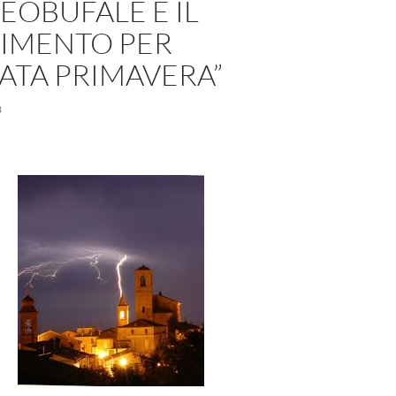
EOBUFALE E IL
CIMENTO PER
ATA PRIMAVERA”
3