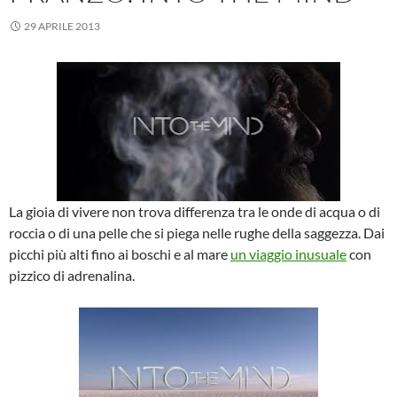
29 APRILE 2013
La gioia di vivere non trova differenza tra le onde di acqua o di
roccia o di una pelle che si piega nelle rughe della saggezza. Dai
picchi più alti fino ai boschi e al mare
un viaggio inusuale
con
pizzico di adrenalina.