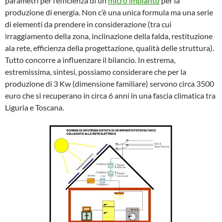
parametri per l’efficienza di un
micro impianto
per la
produzione di energia. Non c’è una unica formula ma una serie
di elementi da prendere in considerazione (tra cui
irraggiamento della zona, inclinazione della falda, restituzione
ala rete, efficienza della progettazione, qualità delle struttura).
Tutto concorre a influenzare il bilancio. In estrema,
estremissima, sintesi, possiamo considerare che per la
produzione di 3 Kw (dimensione familiare) servono circa 3500
euro che si recuperano in circa 6 anni in una fascia climatica tra
Liguria e Toscana.