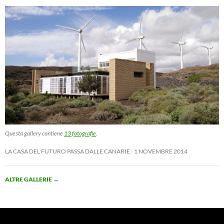
Questa gallery contiene
13 fotografie
.
LA CASA DEL FUTURO PASSA DALLE CANARIE
1 NOVEMBRE 2014
ALTRE GALLERIE
→