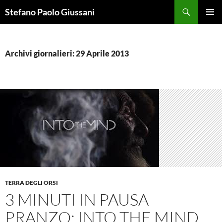
Vai
Cerca
Stefano Paolo Giussani
al
MENU
contenuto
PRINCI
Archivi giornalieri: 29 Aprile 2013
TERRA DEGLI ORSI
3 MINUTI IN PAUSA
PRANZO: INTO THE MIND