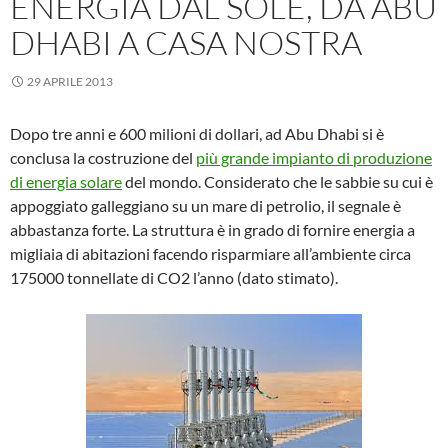
ENERGIA DAL SOLE, DA ABU
DHABI A CASA NOSTRA
29 APRILE 2013
Dopo tre anni e 600 milioni di dollari, ad Abu Dhabi si è
conclusa la costruzione del
più grande impianto di produzione
di energia solare
del mondo. Considerato che le sabbie su cui è
appoggiato galleggiano su un mare di petrolio, il segnale è
abbastanza forte. La struttura è in grado di fornire energia a
migliaia di abitazioni facendo risparmiare all’ambiente circa
175000 tonnellate di CO2 l’anno (dato stimato).