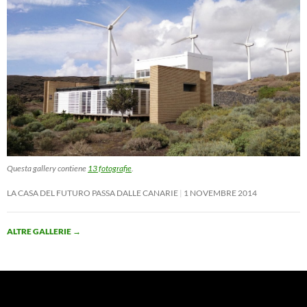
Questa gallery contiene
13 fotografie
.
LA CASA DEL FUTURO PASSA DALLE CANARIE
1 NOVEMBRE 2014
ALTRE GALLERIE
→