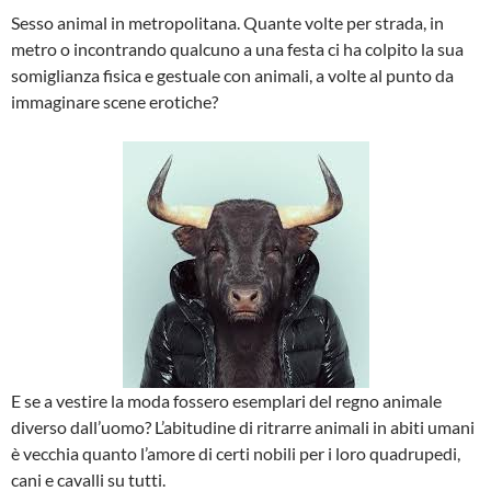
Sesso animal in metropolitana. Quante volte per strada, in
metro o incontrando qualcuno a una festa ci ha colpito la sua
somiglianza fisica e gestuale con animali, a volte al punto da
immaginare scene erotiche?
E se a vestire la moda fossero esemplari del regno animale
diverso dall’uomo? L’abitudine di ritrarre animali in abiti umani
è vecchia quanto l’amore di certi nobili per i loro quadrupedi,
cani e cavalli su tutti.