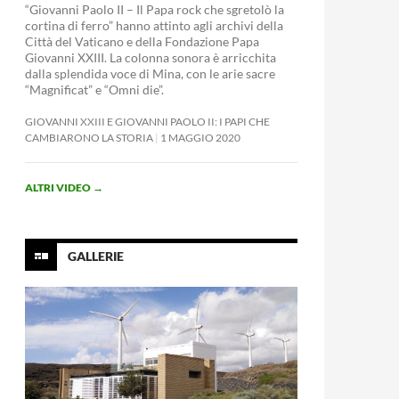
“Giovanni Paolo II – Il Papa rock che sgretolò la
cortina di ferro” hanno attinto agli archivi della
Città del Vaticano e della Fondazione Papa
Giovanni XXIII. La colonna sonora è arricchita
dalla splendida voce di Mina, con le arie sacre
“Magnificat” e “Omni die”.
GIOVANNI XXIII E GIOVANNI PAOLO II: I PAPI CHE
CAMBIARONO LA STORIA
1 MAGGIO 2020
ALTRI VIDEO
→
GALLERIE