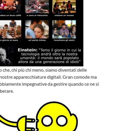
o che, chi più chi meno, siamo diventati delle
 nostre apparecchiature digitali. Gran comode ma
ubbiamente impegnative da gestire quando ce ne si
iberare.