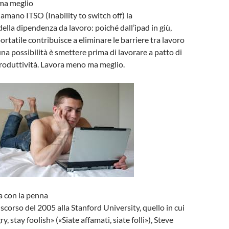
ma meglio
iamano ITSO (Inability to switch off) la
ella dipendenza da lavoro: poiché dall’ipad in giù,
ortatile contribuisce a eliminare le barriere tra lavoro
una possibilità è smettere prima di lavorare a patto di
roduttività. Lavora meno ma meglio.
ma con la penna
scorso del 2005 alla Stanford University, quello in cui
y, stay foolish» («Siate affamati, siate folli»), Steve