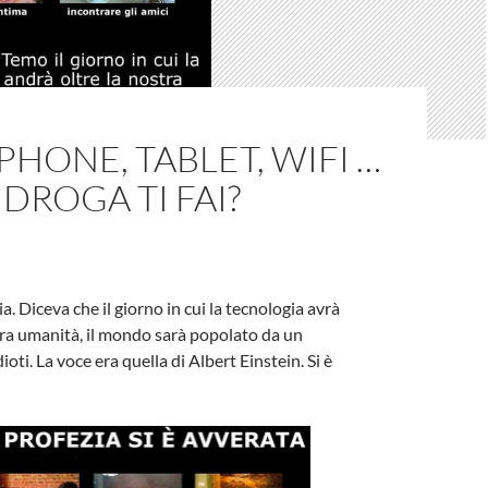
HONE, TABLET, WIFI …
 DROGA TI FAI?
a. Diceva che il giorno in cui la tecnologia avrà
ra umanità, il mondo sarà popolato da un
ioti. La voce era quella di Albert Einstein. Si è