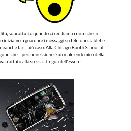
ualitá, soprattutto quando ci rendiamo conto che in
iniziamo a guardare i messaggi su telefono, tablet e
eanche farci più caso. Alla Chicago Booth School of
gono che l’iperconnessione è un male endemico della
va trattato alla stessa stregua dell’essere