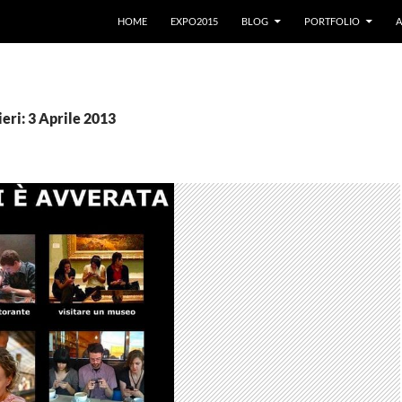
VAI AL CONTENUTO
HOME
EXPO2015
BLOG
PORTFOLIO
A
ieri: 3 Aprile 2013