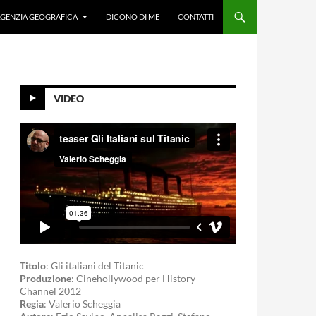
GENZIA GEOGRAFICA
DICONO DI ME
CONTATTI
VIDEO
Titolo
: Gli italiani del Titanic
Produzione
: Cinehollywood per History
Channel 2012
Regia
: Valerio Scheggia