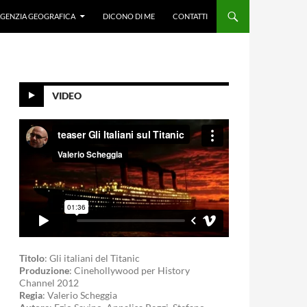
GENZIA GEOGRAFICA
DICONO DI ME
CONTATTI
VIDEO
Titolo
: Gli italiani del Titanic
Produzione
: Cinehollywood per History
Channel 2012
Regia
: Valerio Scheggia