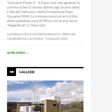
“Giovanni Paolo II – Il Papa rock che sgretolò la
cortina di ferro” hanno attinto agli archivi della
Città del Vaticano e della Fondazione Papa
Giovanni XXIII. La colonna sonora è arricchita
dalla splendida voce di Mina, con le arie sacre
“Magnificat” e “Omni die”.
GIOVANNI XXIII E GIOVANNI PAOLO II: I PAPI CHE
CAMBIARONO LA STORIA
1 MAGGIO 2020
ALTRI VIDEO
→
GALLERIE