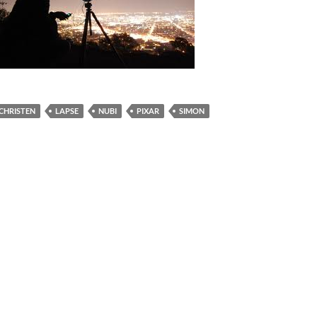
CHRISTEN
LAPSE
NUBI
PIXAR
SIMON