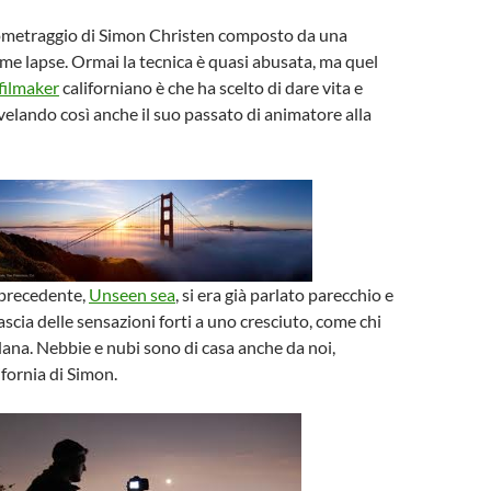
ometraggio di Simon Christen composto da una
ime lapse. Ormai la tecnica è quasi abusata, ma quel
filmaker
californiano è che ha scelto di dare vita e
ivelando così anche il suo passato di animatore alla
 precedente,
Unseen sea
, si era già parlato parecchio e
ascia delle sensazioni forti a uno cresciuto, come chi
adana. Nebbie e nubi sono di casa anche da noi,
fornia di Simon.