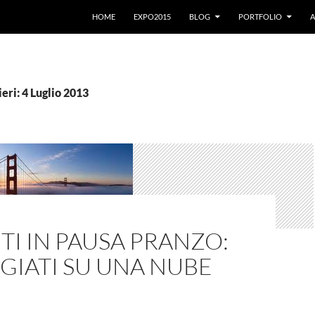
VAI AL CONTENUTO
HOME
EXPO2015
BLOG
PORTFOLIO
A
eri: 4 Luglio 2013
TI IN PAUSA PRANZO:
GIATI SU UNA NUBE