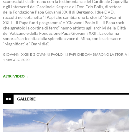
sconosciuti si alternano con la testimonianza del Cardinale Capovilla
e gli interventi del Cardinale Kasper e di Don Ezio Bolis, direttore
della Fondazione Papa Giovanni XXIII di Bergamo. I due DVD,
raccolti nel cofanetto “I Papi che cambiarono la storia”, “Giovanni
XXIII – Il Papa fuori programma” e “Giovanni Paolo II – Il Papa rock
che sgretolò la cortina di ferro” hanno attinto agli archivi della Città
del Vaticano e della Fondazione Papa Giovanni XXIII. La colonna
sonora è arricchita dalla splendida voce di Mina, con le arie sacre
“Magnificat” e “Omni die”.
GIOVANNI XXIII E GIOVANNI PAOLO II: I PAPI CHE CAMBIARONO LA STORIA
1 MAGGIO 2020
ALTRI VIDEO
→
GALLERIE