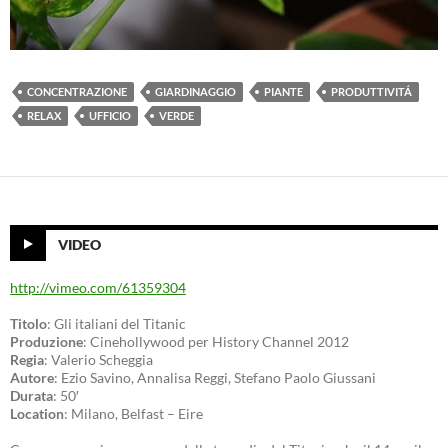
CONCENTRAZIONE
GIARDINAGGIO
PIANTE
PRODUTTIVITÁ
RELAX
UFFICIO
VERDE
VIDEO
http://vimeo.com/61359304
Titolo
: Gli italiani del Titanic
Produzione
: Cinehollywood per History Channel 2012
Regia
: Valerio Scheggia
Autore
: Ezio Savino, Annalisa Reggi, Stefano Paolo Giussani
Durata
: 50′
Location
: Milano, Belfast – Eire