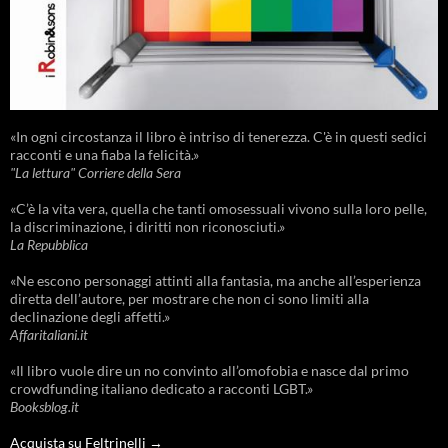
«In ogni circostanza il libro è intriso di tenerezza. C'è in questi sedici
racconti e una fiaba la felicità.»
"La lettura" Corriere della Sera
«C’è la vita vera, quella che tanti omosessuali vivono sulla loro pelle,
la discriminazione, i diritti non riconosciuti.»
La Repubblica
«Ne escono personaggi attinti alla fantasia, ma anche all’esperienza
diretta dell’autore, per mostrare che non ci sono limiti alla
declinazione degli affetti.»
Affaritaliani.it
«Il libro vuole dire un no convinto all’omofobia e nasce dal primo
crowdfunding italiano dedicato a racconti LGBT.»
Booksblog.it
Acquista su Feltrinelli →