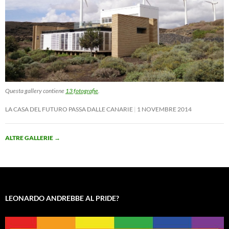
Questa gallery contiene
13 fotografie
.
LA CASA DEL FUTURO PASSA DALLE CANARIE
1 NOVEMBRE 2014
ALTRE GALLERIE
→
LEONARDO ANDREBBE AL PRIDE?