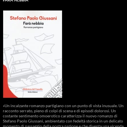
«Un incalzante romanzo partigiano con un punto di vista inusuale. Un
racconto serrato, pieno di colpi di scena e di episodi dolorosi. Un
costante sentimento omoerotico caratterizza il nuovo romanzo di
Stefano Paolo Giussani, ambientato con fedeltà storica in un delicato
momento di passaggio della nostra nazione e che diventa una vicenda