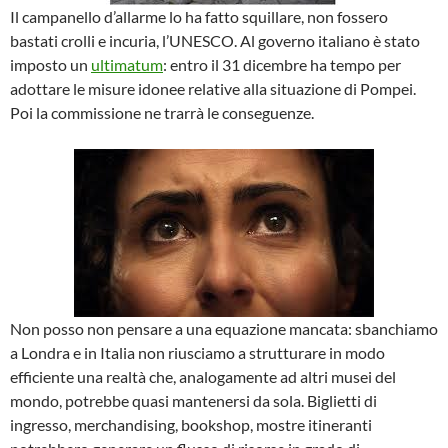
Il campanello d’allarme lo ha fatto squillare, non fossero
bastati crolli e incuria, l’UNESCO. Al governo italiano è stato
imposto un
ultimatum
: entro il 31 dicembre ha tempo per
adottare le misure idonee relative alla situazione di Pompei.
Poi la commissione ne trarrà le conseguenze.
Non posso non pensare a una equazione mancata: sbanchiamo
a Londra e in Italia non riusciamo a strutturare in modo
efficiente una realtà che, analogamente ad altri musei del
mondo, potrebbe quasi mantenersi da sola. Biglietti di
ingresso, merchandising, bookshop, mostre itineranti