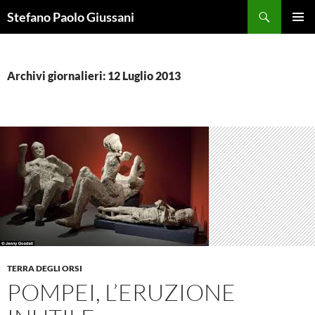
Vai
Cerca
Stefano Paolo Giussani
al
MENU
contenuto
PRINCI
Archivi giornalieri: 12 Luglio 2013
TERRA DEGLI ORSI
POMPEI, L’ERUZIONE