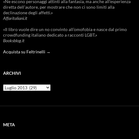
«Ne escono personaggi attinti alla fantasia, ma anche all’esperienza
diretta dell’autore, per mostrare che non ci sono limiti alla
declinazione degli affetti.»
Affaritaliani.it
«Il libro vuole dire un no convinto all’omofobia e nasce dal primo
crowdfunding italiano dedicato a racconti LGBT.»
Booksblog.it
Acquista su Feltrinelli →
ARCHIVI
Archivi
META