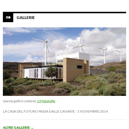
GALLERIE
Questa gallery contiene
13 fotografie
.
LA CASA DEL FUTURO PASSA DALLE CANARIE
1 NOVEMBRE 2014
ALTRE GALLERIE
→