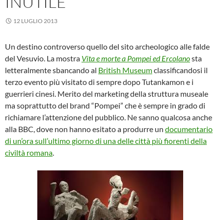
INUTILE
12 LUGLIO 2013
Un destino controverso quello del sito archeologico alle falde
del Vesuvio. La mostra
Vita e morte a Pompei ed Ercolano
sta
letteralmente sbancando al
British Museum
classificandosi il
terzo evento più visitato di sempre dopo Tutankamon e i
guerrieri cinesi. Merito del marketing della struttura museale
ma soprattutto del brand “Pompei” che è sempre in grado di
richiamare l’attenzione del pubblico. Ne sanno qualcosa anche
alla BBC, dove non hanno esitato a produrre un
documentario
di un’ora sull’ultimo giorno di una delle città più fiorenti della
civiltà romana
.