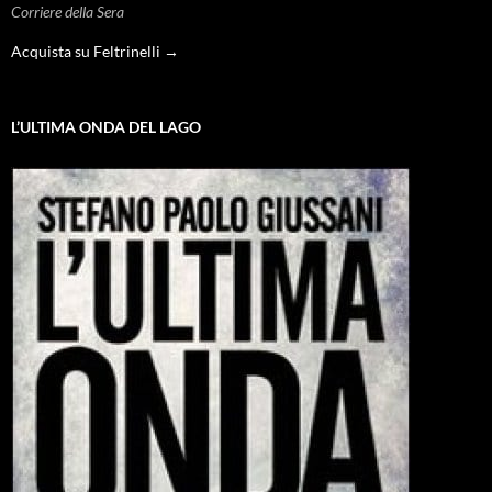
Corriere della Sera
Acquista su Feltrinelli →
L’ULTIMA ONDA DEL LAGO