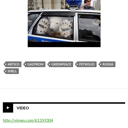
ARTICO
GAZPROM
GREENPEACE
PETROLIO
RUSSIA
SHELL
VIDEO
http://vimeo.com/61359304