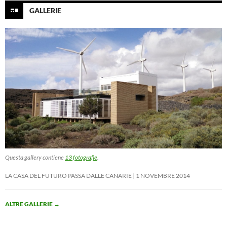
GALLERIE
Questa gallery contiene
13 fotografie
.
LA CASA DEL FUTURO PASSA DALLE CANARIE
1 NOVEMBRE 2014
ALTRE GALLERIE
→