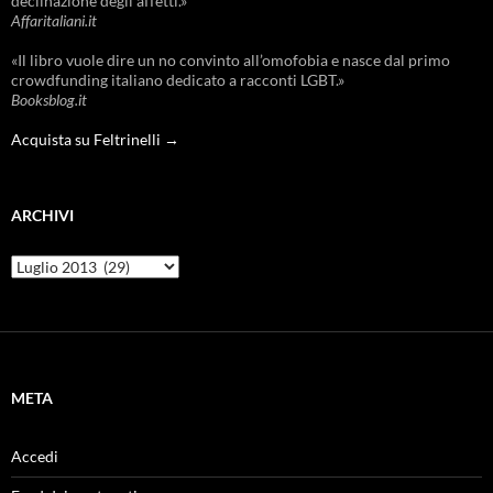
declinazione degli affetti.»
Affaritaliani.it
«Il libro vuole dire un no convinto all’omofobia e nasce dal primo
crowdfunding italiano dedicato a racconti LGBT.»
Booksblog.it
Acquista su Feltrinelli →
ARCHIVI
Archivi
META
Accedi