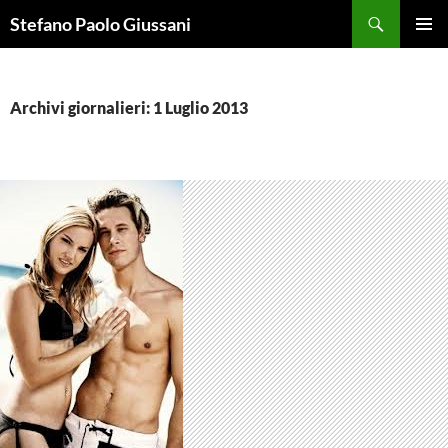
Vai
Cerca
Stefano Paolo Giussani
al
MENU
contenuto
PRINCI
Archivi giornalieri: 1 Luglio 2013