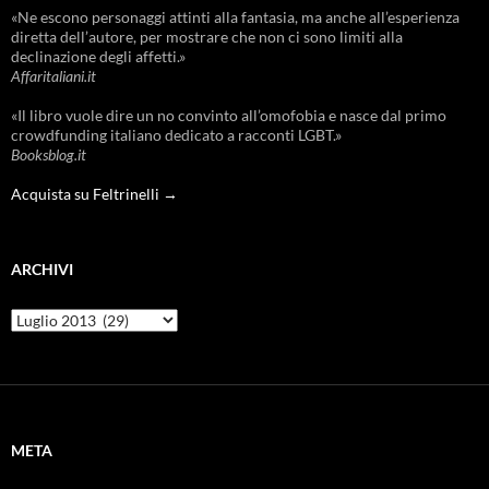
«Ne escono personaggi attinti alla fantasia, ma anche all’esperienza
diretta dell’autore, per mostrare che non ci sono limiti alla
declinazione degli affetti.»
Affaritaliani.it
«Il libro vuole dire un no convinto all’omofobia e nasce dal primo
crowdfunding italiano dedicato a racconti LGBT.»
Booksblog.it
Acquista su Feltrinelli →
ARCHIVI
Archivi
META