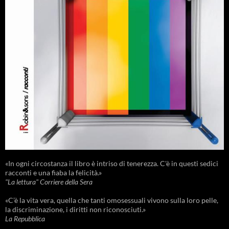
«In ogni circostanza il libro è intriso di tenerezza. C'è in questi sedici
racconti e una fiaba la felicità.»
"La lettura" Corriere della Sera
«C’è la vita vera, quella che tanti omosessuali vivono sulla loro pelle,
la discriminazione, i diritti non riconosciuti.»
La Repubblica