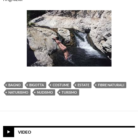
BAGNO
BIGOTTA
COSTUME
ESTATE
FIBRE NATURALI
NATURISMO
NUDISMO
TURISMO
VIDEO