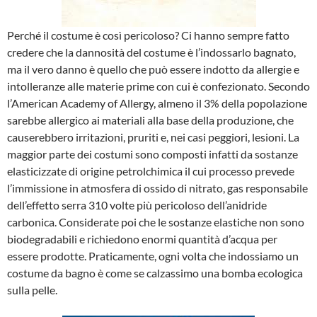
Perché il costume è così pericoloso? Ci hanno sempre fatto
credere che la dannosità del costume è l’indossarlo bagnato,
ma il vero danno è quello che può essere indotto da allergie e
intolleranze alle materie prime con cui è confezionato. Secondo
l’American Academy of Allergy, almeno il 3% della popolazione
sarebbe allergico ai materiali alla base della produzione, che
causerebbero irritazioni, pruriti e, nei casi peggiori, lesioni. La
maggior parte dei costumi sono composti infatti da sostanze
elasticizzate di origine petrolchimica il cui processo prevede
l’immissione in atmosfera di ossido di nitrato, gas responsabile
dell’effetto serra 310 volte più pericoloso dell’anidride
carbonica. Considerate poi che le sostanze elastiche non sono
biodegradabili e richiedono enormi quantità d’acqua per
essere prodotte. Praticamente, ogni volta che indossiamo un
costume da bagno è come se calzassimo una bomba ecologica
sulla pelle.