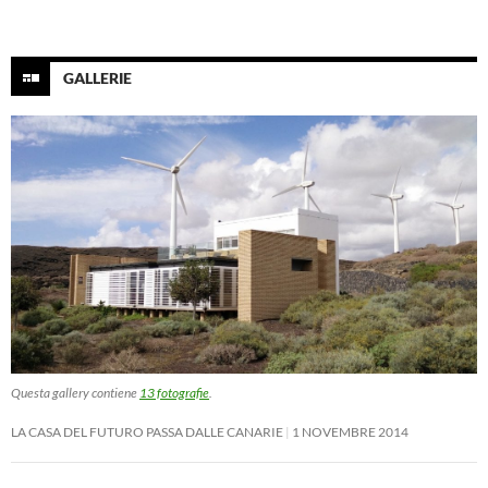
GALLERIE
Questa gallery contiene
13 fotografie
.
LA CASA DEL FUTURO PASSA DALLE CANARIE
1 NOVEMBRE 2014