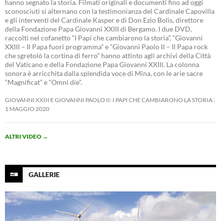
hanno segnato la storia. Filmati originali e documenti fino ad oggi
sconosciuti si alternano con la testimonianza del Cardinale Capovilla
e gli interventi del Cardinale Kasper e di Don Ezio Bolis, direttore
della Fondazione Papa Giovanni XXIII di Bergamo. I due DVD,
raccolti nel cofanetto “I Papi che cambiarono la storia”, “Giovanni
XXIII – Il Papa fuori programma” e “Giovanni Paolo II – Il Papa rock
che sgretolò la cortina di ferro” hanno attinto agli archivi della Città
del Vaticano e della Fondazione Papa Giovanni XXIII. La colonna
sonora è arricchita dalla splendida voce di Mina, con le arie sacre
“Magnificat” e “Omni die”.
GIOVANNI XXIII E GIOVANNI PAOLO II: I PAPI CHE CAMBIARONO LA STORIA
1 MAGGIO 2020
ALTRI VIDEO
→
GALLERIE