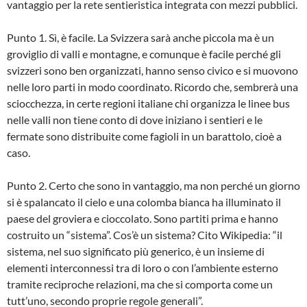
vantaggio per la rete sentieristica integrata con mezzi pubblici.
Punto 1. Sì, è facile. La Svizzera sarà anche piccola ma è un
groviglio di valli e montagne, e comunque è facile perché gli
svizzeri sono ben organizzati, hanno senso civico e si muovono
nelle loro parti in modo coordinato. Ricordo che, sembrerà una
sciocchezza, in certe regioni italiane chi organizza le linee bus
nelle valli non tiene conto di dove iniziano i sentieri e le
fermate sono distribuite come fagioli in un barattolo, cioè a
caso.
Punto 2. Certo che sono in vantaggio, ma non perché un giorno
si è spalancato il cielo e una colomba bianca ha illuminato il
paese del groviera e cioccolato. Sono partiti prima e hanno
costruito un “sistema”. Cos’è un sistema? Cito Wikipedia: “il
sistema, nel suo significato più generico, è un insieme di
elementi interconnessi tra di loro o con l’ambiente esterno
tramite reciproche relazioni, ma che si comporta come un
tutt’uno, secondo proprie regole generali”.