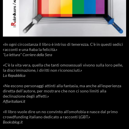
«In ogni circostanza il libro è intriso di tenerezza. C'è in questi sedici
racconti e una fiaba la felicità.»
"La lettura" Corriere della Sera
«C’è la vita vera, quella che tanti omosessuali vivono sulla loro pelle,
la discriminazione, i diritti non riconosciuti.»
La Repubblica
«Ne escono personaggi attinti alla fantasia, ma anche all’esperienza
diretta dell’autore, per mostrare che non ci sono limiti alla
declinazione degli affetti.»
Affaritaliani.it
«Il libro vuole dire un no convinto all’omofobia e nasce dal primo
crowdfunding italiano dedicato a racconti LGBT.»
Booksblog.it