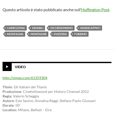
Questo articolo è stato pubblicato anche sull’
Huffington Post
.
CARROZZINA
DISABILI
ESCURSIONISMO
HANDICAPPATI
MONTAGNA
MONTAGNE
SVIZZERA
TURISMO
VIDEO
http://vimeo.com/61359304
Titolo
: Gli italiani del Titanic
Produzione
: Cinehollywood per History Channel 2012
Regia
: Valerio Scheggia
Autore
: Ezio Savino, Annalisa Reggi, Stefano Paolo Giussani
Durata
: 50′
Location
: Milano, Belfast – Eire