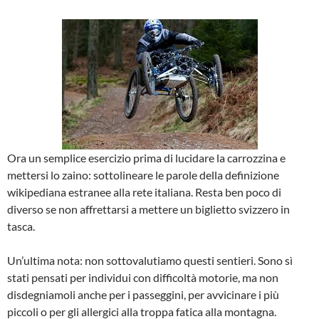
Ora un semplice esercizio prima di lucidare la carrozzina e
mettersi lo zaino: sottolineare le parole della definizione
wikipediana estranee alla rete italiana. Resta ben poco di
diverso se non affrettarsi a mettere un biglietto svizzero in
tasca.
Un’ultima nota: non sottovalutiamo questi sentieri. Sono sì
stati pensati per individui con difficoltà motorie, ma non
disdegniamoli anche per i passeggini, per avvicinare i più
piccoli o per gli allergici alla troppa fatica alla montagna.