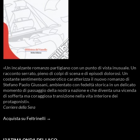
«Un incalzante romanzo partigiano con un punto di vista inusuale. Un
racconto serrato, pieno di colpi di scena e di episodi dolorosi. Un
costante sentimento omoerotico caratterizza il nuovo romanzo di
Stefano Paolo Giussani, ambientato con fedeltà storica in un delicato
momento di passaggio della nostra nazione e che diventa una vicenda
di sofferta ma coraggiosa transizione nella vita interiore dei
protagonisti».
Corriere della Sera
Acquista su Feltrinelli →
L’ULTIMA ONDA DEL LAGO