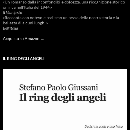
«Un romanzo dalla inconfondibile dolcezza, una ricognizione storico
onirica nell'Italia del 1944.»
Il Manifesto
«Racconta con notevole realismo un pezzo della nostra storia e la
bellezza di alcuni luoghi.»
Bell'Italia
Acquista su Amazon →
IL RING DEGLI ANGELI