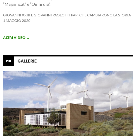
“Magnificat” e “Omni die”.
GIOVANNI XXIII E GIOVANNI PAOLO II: I PAPI CHE CAMBIARONO LA STORIA
1 MAGGIO 2020
ALTRI VIDEO
→
GALLERIE