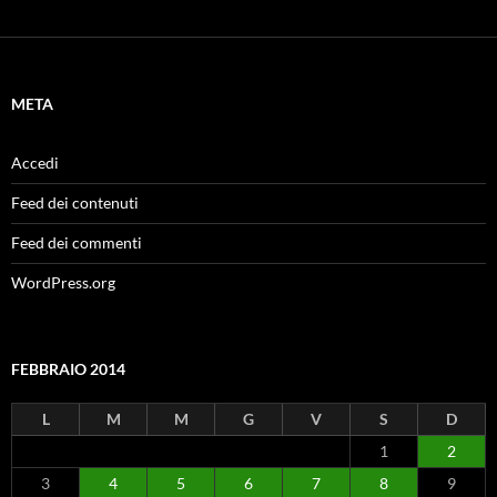
META
Accedi
Feed dei contenuti
Feed dei commenti
WordPress.org
FEBBRAIO 2014
L
M
M
G
V
S
D
1
2
3
4
5
6
7
8
9