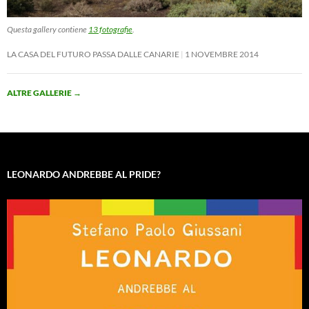
Questa gallery contiene
13 fotografie
.
LA CASA DEL FUTURO PASSA DALLE CANARIE
1 NOVEMBRE 2014
ALTRE GALLERIE
→
LEONARDO ANDREBBE AL PRIDE?