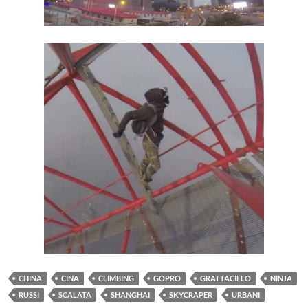
CHINA
CINA
CLIMBING
GOPRO
GRATTACIELO
NINJA
RUSSI
SCALATA
SHANGHAI
SKYCRAPER
URBANI