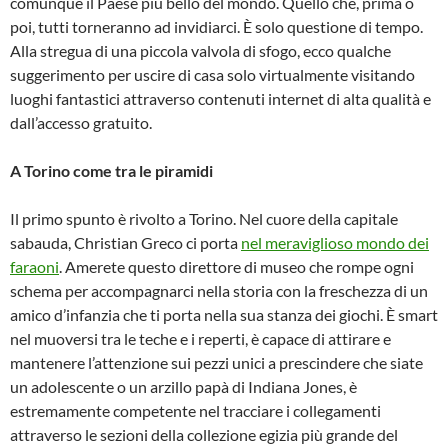
comunque il Paese più bello del mondo. Quello che, prima o
poi, tutti torneranno ad invidiarci. È solo questione di tempo.
Alla stregua di una piccola valvola di sfogo, ecco qualche
suggerimento per uscire di casa solo virtualmente visitando
luoghi fantastici attraverso contenuti internet di alta qualità e
dall’accesso gratuito.
A Torino come tra le piramidi
Il primo spunto è rivolto a Torino. Nel cuore della capitale
sabauda, Christian Greco ci porta
nel meraviglioso mondo dei
faraoni
. Amerete questo direttore di museo che rompe ogni
schema per accompagnarci nella storia con la freschezza di un
amico d’infanzia che ti porta nella sua stanza dei giochi. È smart
nel muoversi tra le teche e i reperti, è capace di attirare e
mantenere l’attenzione sui pezzi unici a prescindere che siate
un adolescente o un arzillo papà di Indiana Jones, è
estremamente competente nel tracciare i collegamenti
attraverso le sezioni della collezione egizia più grande del