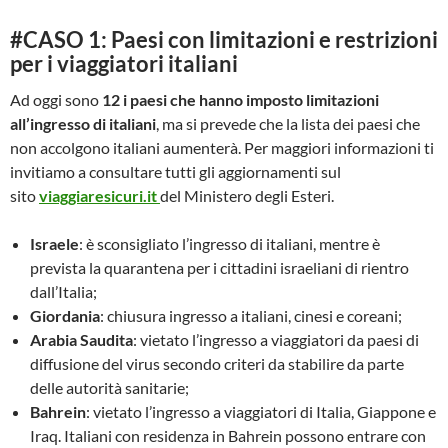
#CASO 1: Paesi con limitazioni e restrizioni
per i viaggiatori italiani
Ad oggi sono
12 i paesi che hanno imposto limitazioni
all’ingresso di italiani
, ma si prevede che la lista dei paesi che
non accolgono italiani aumenterà. Per maggiori informazioni ti
invitiamo a consultare tutti gli aggiornamenti sul
sito
viaggiaresicuri.it
del Ministero degli Esteri.
Israele
: è sconsigliato l’ingresso di italiani, mentre è
prevista la quarantena per i cittadini israeliani di rientro
dall’Italia;
Giordania
: chiusura ingresso a italiani, cinesi e coreani;
Arabia Saudita
: vietato l’ingresso a viaggiatori da paesi di
diffusione del virus secondo criteri da stabilire da parte
delle autorità sanitarie;
Bahrein
: vietato l’ingresso a viaggiatori di Italia, Giappone e
Iraq. Italiani con residenza in Bahrein possono entrare con