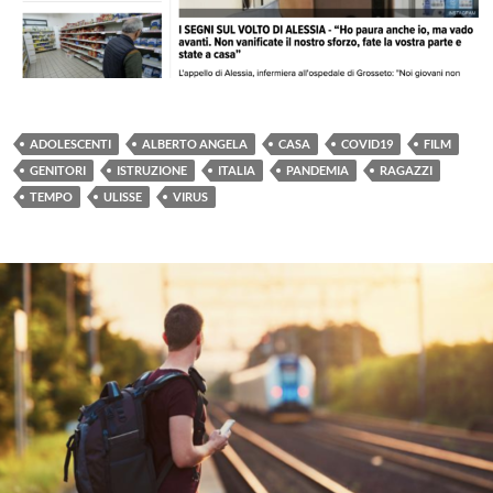
ADOLESCENTI
ALBERTO ANGELA
CASA
COVID19
FILM
GENITORI
ISTRUZIONE
ITALIA
PANDEMIA
RAGAZZI
TEMPO
ULISSE
VIRUS