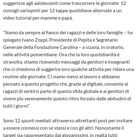
suggerisce agli adolescenti come trascorrere le giornate: 12
consigli variopinti per 12 tappe quotidiane alternate a un
video tutorial per mamme e papà.
“Siamo da sempre al fianco dei ragazzi e delle loro famiglie – ha
spiegato Ivano Zoppi, Presidente di Pepita e Segretario
Generale della Fondazione Carolina – a scuola, in oratorio,
nelle attività pomeridiane. Ora che la loro quotidianità è
stravolta, stiamo ricevendo messaggi da genitori e insegnanti
che ci chiedono di suggerire loro qualche attività per ridare una
routine alle giornate. Ci siamo messi al lavoro e abbiamo
pensato a questo progetto che, grazie al digitale, consente ai
ragazzi di sentirsi parte di questa sfida globale e ai genitori di
vivere più serenamente questo ritiro forzato dalle abitudini di
tutti i giorni”.
Sono 12 spunti mediati attraverso altrettanti post per invitare
a essere connessi con sé stessi e con gli altri. Nonostante il
target sia rappresentato dai giovanissimi, in realtà tutti