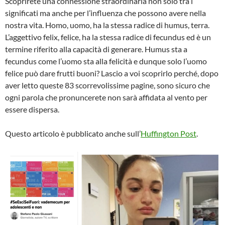
Scoprirete una connessione straordinaria non solo tra i
significati ma anche per l’influenza che possono avere nella
nostra vita. Homo, uomo, ha la stessa radice di humus, terra.
L’aggettivo felix, felice, ha la stessa radice di fecundus ed è un
termine riferito alla capacità di generare. Humus sta a
fecundus come l’uomo sta alla felicità e dunque solo l’uomo
felice può dare frutti buoni? Lascio a voi scoprirlo perché, dopo
aver letto queste 83 scorrevolissime pagine, sono sicuro che
ogni parola che pronuncerete non sarà affidata al vento per
essere dispersa.
Questo articolo è pubblicato anche sull’
Huffington Post
.