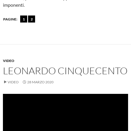
imponenti.
PAGINE:
1
2
VIDEO
LEONARDO CINQUECENTO
VIDEO
28 MARZO 2020