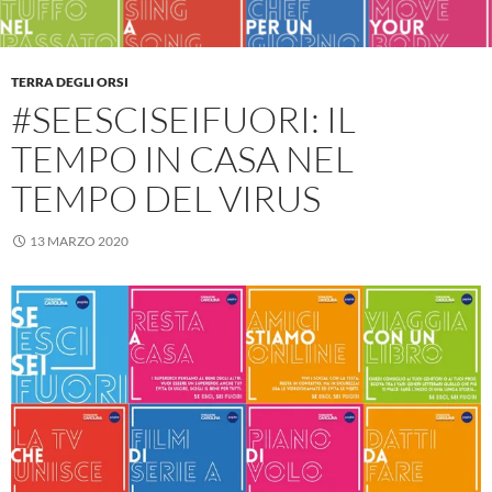
TERRA DEGLI ORSI
#SEESCISEIFUORI: IL
TEMPO IN CASA NEL
TEMPO DEL VIRUS
13 MARZO 2020