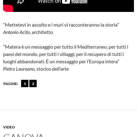
“Mettetevi in ascolto e i muri vi racconteranno la storia”
Antonio Acito
, architetto
“Matera è un messaggio per tutto il Mediterraneo, per tutti i
paesi del mondo, per tutti i villaggi, per il recupero di tutti i
luoghi abbandonati. È un messaggio per l’Europa intera”
Pietro Laureano
, storico dell’arte
PAGINE:
1
2
VIDEO