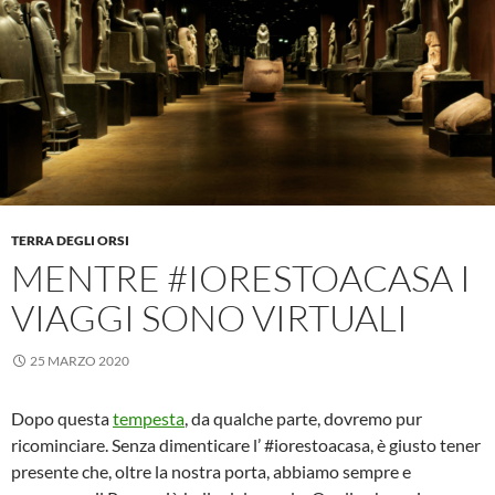
TERRA DEGLI ORSI
MENTRE #IORESTOACASA I
VIAGGI SONO VIRTUALI
25 MARZO 2020
Dopo questa
tempesta
, da qualche parte, dovremo pur
ricominciare. Senza dimenticare l’ #iorestoacasa, è giusto tener
presente che, oltre la nostra porta, abbiamo sempre e