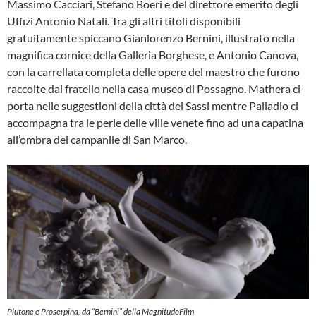
Massimo Cacciari, Stefano Boeri e del direttore emerito degli
Uffizi Antonio Natali. Tra gli altri titoli disponibili
gratuitamente spiccano Gianlorenzo Bernini, illustrato nella
magnifica cornice della Galleria Borghese, e Antonio Canova,
con la carrellata completa delle opere del maestro che furono
raccolte dal fratello nella casa museo di Possagno. Mathera ci
porta nelle suggestioni della città dei Sassi mentre Palladio ci
accompagna tra le perle delle ville venete fino ad una capatina
all’ombra del campanile di San Marco.
Plutone e Proserpina, da “Bernini” della MagnitudoFilm