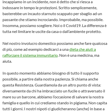
incappiamo in un incidente, non è detto che si riesca a
indossare in tempo le protezioni. Scritto semplicemente,
basterebbe un incauto starnuto scappato per sbaglio ad un
passante che stiamo incrociando. Improbabile, ma possibile.
Insomma, possiamo scegliere. Noi o il Covid19. La differenza è
tutta nel limitare le uscite da casa o dall’ambiente protetto.
Nel nostro involucro domestico possiamo anche fare qualcosa
di più, come ad esempio dedicarci a una
dieta che aiuti a
rafforzare il sistema immunitario
. Non è una medicina, ma
aiuta.
In questo momento abbiamo bisogno di tutto il supporto
possibile, a partire dalla nostra pazienza. Si chiama anche
questa Resistenza. Guardiamola da un altro punto di vista:
diversamente da chi ha imbracciato un fucile o attraversato il
mare su un barcone, abbiamo l’occasione di salvare la nostra
famiglia e quello in cui crediamo stando in pigiama. Non capita
tutti i giorni. I nostri nipoti ci giudicheranno (anche) in base a