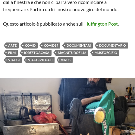
dalla finestra e che non ci parrà vero ricominciare a
frequentare. Partirà da lì il nostro nuovo giro del mondo.
Questo articolo è pubblicato anche sull’
Huffington Post
.
ARTE
COVID
COVID19
DOCUMENTARI
DOCUMENTARIO
FILM
IORESTOACASA
MAGNITUDOFILM
MUSEOEGIZIO
VIAGGI
VIAGGIVITUALI
VIRUS