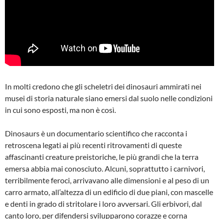
In molti credono che gli scheletri dei dinosauri ammirati nei
musei di storia naturale siano emersi dal suolo nelle condizioni
in cui sono esposti, ma non è così.
Dinosaurs è un documentario scientifico che racconta i
retroscena legati ai più recenti ritrovamenti di queste
affascinanti creature preistoriche, le più grandi che la terra
emersa abbia mai conosciuto. Alcuni, soprattutto i carnivori,
terribilmente feroci, arrivavano alle dimensioni e al peso di un
carro armato, all’altezza di un edificio di due piani, con mascelle
e denti in grado di stritolare i loro avversari. Gli erbivori, dal
canto loro, per difendersi svilupparono corazze e corna