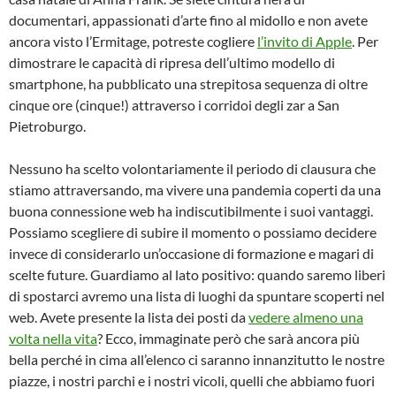
documentari, appassionati d’arte fino al midollo e non avete
ancora visto l’Ermitage, potreste cogliere
l’invito di Apple
. Per
dimostrare le capacità di ripresa dell’ultimo modello di
smartphone, ha pubblicato una strepitosa sequenza di oltre
cinque ore (cinque!) attraverso i corridoi degli zar a San
Pietroburgo.
Nessuno ha scelto volontariamente il periodo di clausura che
stiamo attraversando, ma vivere una pandemia coperti da una
buona connessione web ha indiscutibilmente i suoi vantaggi.
Possiamo scegliere di subire il momento o possiamo decidere
invece di considerarlo un’occasione di formazione e magari di
scelte future. Guardiamo al lato positivo: quando saremo liberi
di spostarci avremo una lista di luoghi da spuntare scoperti nel
web. Avete presente la lista dei posti da
vedere almeno una
volta nella vita
? Ecco, immaginate però che sarà ancora più
bella perché in cima all’elenco ci saranno innanzitutto le nostre
piazze, i nostri parchi e i nostri vicoli, quelli che abbiamo fuori