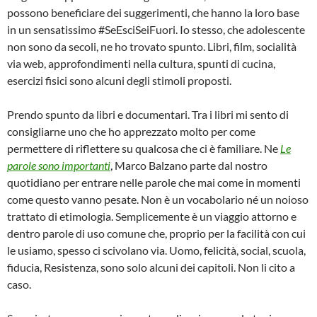
possono beneficiare dei suggerimenti, che hanno la loro base
in un sensatissimo #SeEsciSeiFuori. Io stesso, che adolescente
non sono da secoli, ne ho trovato spunto. Libri, film, socialità
via web, approfondimenti nella cultura, spunti di cucina,
esercizi fisici sono alcuni degli stimoli proposti.
Prendo spunto da libri e documentari. Tra i libri mi sento di
consigliarne uno che ho apprezzato molto per come
permettere di riflettere su qualcosa che ci è familiare. Ne
Le
parole sono importanti
, Marco Balzano parte dal nostro
quotidiano per entrare nelle parole che mai come in momenti
come questo vanno pesate. Non è un vocabolario né un noioso
trattato di etimologia. Semplicemente è un viaggio attorno e
dentro parole di uso comune che, proprio per la facilità con cui
le usiamo, spesso ci scivolano via. Uomo, felicità, social, scuola,
fiducia, Resistenza, sono solo alcuni dei capitoli. Non li cito a
caso.