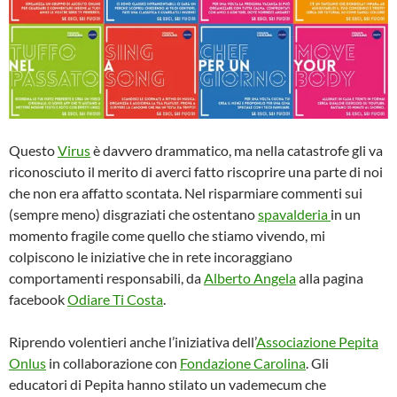
Questo
Virus
è davvero drammatico, ma nella catastrofe gli va
riconosciuto il merito di averci fatto riscoprire una parte di noi
che non era affatto scontata. Nel risparmiare commenti sui
(sempre meno) disgraziati che ostentano
spavalderia
in un
momento fragile come quello che stiamo vivendo, mi
colpiscono le iniziative che in rete incoraggiano
comportamenti responsabili, da
Alberto Angela
alla pagina
facebook
Odiare Ti Costa
.
Riprendo volentieri anche l’iniziativa dell’
Associazione Pepita
Onlus
in collaborazione con
Fondazione Carolina
. Gli
educatori di Pepita hanno stilato un vademecum che