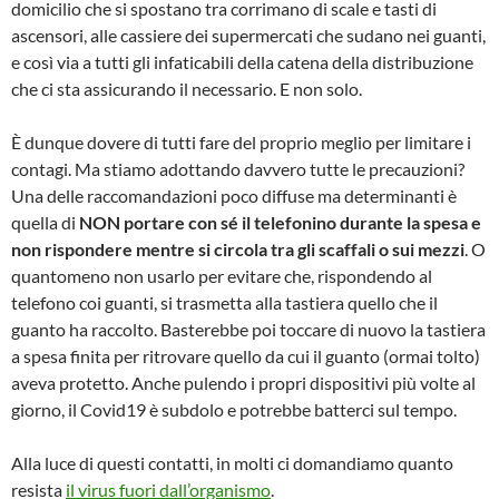
domicilio che si spostano tra corrimano di scale e tasti di
ascensori, alle cassiere dei supermercati che sudano nei guanti,
e così via a tutti gli infaticabili della catena della distribuzione
che ci sta assicurando il necessario. E non solo.
È dunque dovere di tutti fare del proprio meglio per limitare i
contagi. Ma stiamo adottando davvero tutte le precauzioni?
Una delle raccomandazioni poco diffuse ma determinanti è
quella di
NON portare con sé il telefonino durante la spesa e
non rispondere mentre si circola
tra gli scaffali o sui mezzi
. O
quantomeno non usarlo per evitare che, rispondendo al
telefono coi guanti, si trasmetta alla tastiera quello che il
guanto ha raccolto. Basterebbe poi toccare di nuovo la tastiera
a spesa finita per ritrovare quello da cui il guanto (ormai tolto)
aveva protetto. Anche pulendo i propri dispositivi più volte al
giorno, il Covid19 è subdolo e potrebbe batterci sul tempo.
Alla luce di questi contatti, in molti ci domandiamo quanto
resista
il virus fuori dall’organismo
.