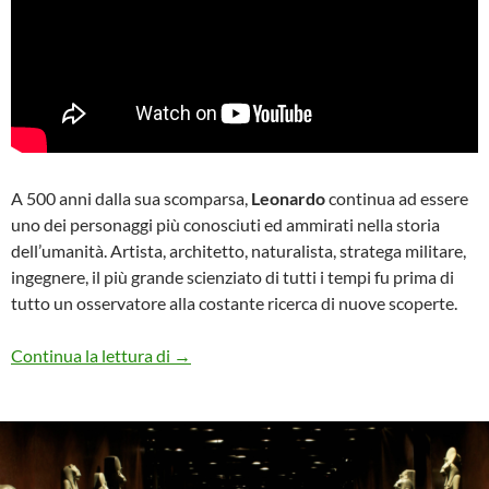
A 500 anni dalla sua scomparsa,
Leonardo
continua ad essere
uno dei personaggi più conosciuti ed ammirati nella storia
dell’umanità. Artista, architetto, naturalista, stratega militare,
ingegnere, il più grande scienziato di tutti i tempi fu prima di
tutto un osservatore alla costante ricerca di nuove scoperte.
Leonardo Cinquecento
Continua la lettura di
→