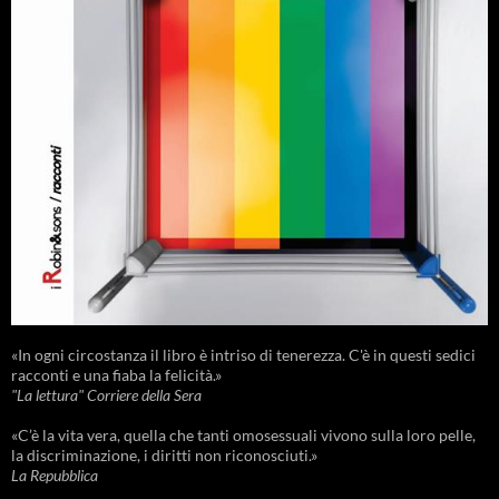
«In ogni circostanza il libro è intriso di tenerezza. C'è in questi sedici
racconti e una fiaba la felicità.»
"La lettura" Corriere della Sera
«C’è la vita vera, quella che tanti omosessuali vivono sulla loro pelle,
la discriminazione, i diritti non riconosciuti.»
La Repubblica