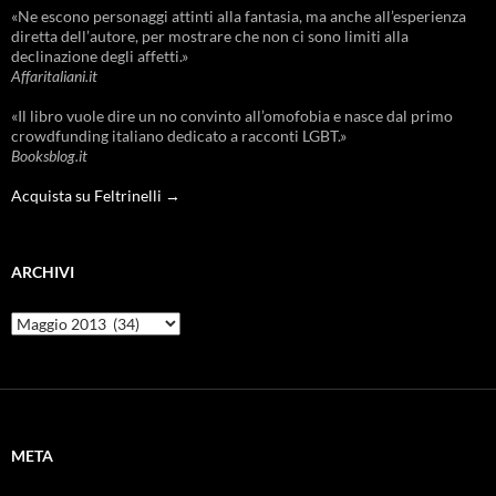
«Ne escono personaggi attinti alla fantasia, ma anche all’esperienza
diretta dell’autore, per mostrare che non ci sono limiti alla
declinazione degli affetti.»
Affaritaliani.it
«Il libro vuole dire un no convinto all’omofobia e nasce dal primo
crowdfunding italiano dedicato a racconti LGBT.»
Booksblog.it
Acquista su Feltrinelli →
ARCHIVI
Archivi
META