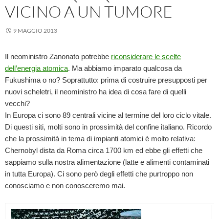
VICINO A UN TUMORE
9 MAGGIO 2013
Il neoministro Zanonato potrebbe
riconsiderare le scelte
dell’energia atomica
. Ma abbiamo imparato qualcosa da
Fukushima o no? Soprattutto: prima di costruire presupposti per
nuovi scheletri,
il neoministro ha idea di
cosa fare di quelli
vecchi?
In Europa ci sono 89 centrali vicine al termine del loro ciclo vitale.
Di questi siti, molti sono in prossimità del confine italiano. Ricordo
che la prossimità in tema di impianti atomici è molto relativa:
Chernobyl dista da Roma circa 1700 km ed ebbe gli effetti che
sappiamo sulla nostra alimentazione (latte e alimenti contaminati
in tutta Europa). Ci sono però degli effetti che purtroppo non
conosciamo e non conosceremo mai.