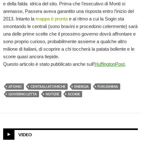
e della falda idrica del sito. Prima che l’esecutivo di Monti si
arenasse, Passera aveva garantito una risposta entro l’inizio del
2013. Intanto la
mappa è pronta
e al ritmo a cui la Sogin sta
smontando le centrali (sono bravini e procedono celermente) sarà
una delle prime scelte che il prossimo governo dovrà affrontare e
sono proprio curioso, probabilmente assieme a qualche altro
milione di italiani, di scoprire a chi toccherà la patata bollente e le
scorie quasi ancora tiepide.
Questo articolo è stato pubblicato anche sull’
HuffingtonPost
.
ATOMO
CENTRALI ATOMICHE
ENERGIA
FUKUSHIMA
GOVERNO LETTA
NOTIZIE
SCORIE
VIDEO