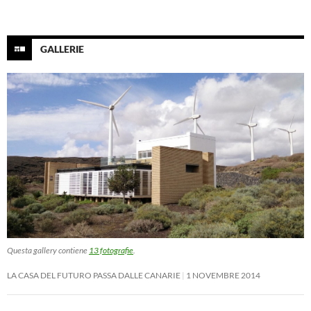
GALLERIE
Questa gallery contiene
13 fotografie
.
LA CASA DEL FUTURO PASSA DALLE CANARIE
1 NOVEMBRE 2014