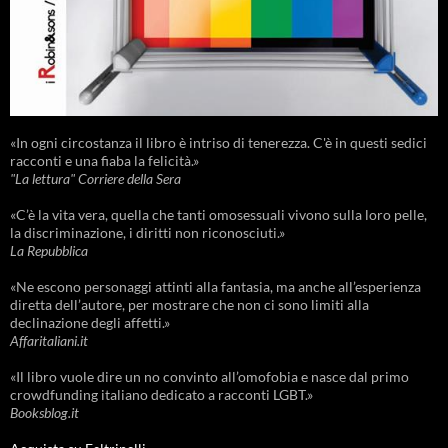
«In ogni circostanza il libro è intriso di tenerezza. C'è in questi sedici
racconti e una fiaba la felicità.»
"La lettura" Corriere della Sera
«C’è la vita vera, quella che tanti omosessuali vivono sulla loro pelle,
la discriminazione, i diritti non riconosciuti.»
La Repubblica
«Ne escono personaggi attinti alla fantasia, ma anche all’esperienza
diretta dell’autore, per mostrare che non ci sono limiti alla
declinazione degli affetti.»
Affaritaliani.it
«Il libro vuole dire un no convinto all’omofobia e nasce dal primo
crowdfunding italiano dedicato a racconti LGBT.»
Booksblog.it