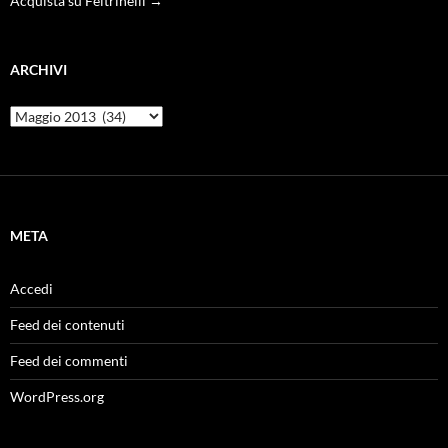
Acquista su Feltrinelli →
ARCHIVI
Archivi
META
Accedi
Feed dei contenuti
Feed dei commenti
WordPress.org