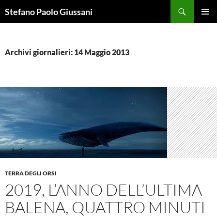
Vai
Cerca
Stefano Paolo Giussani
al
MENU
contenuto
PRINCI
Archivi giornalieri: 14 Maggio 2013
TERRA DEGLI ORSI
2019, L’ANNO DELL’ULTIMA
BALENA, QUATTRO MINUTI