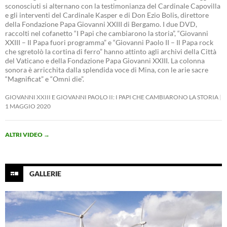
sconosciuti si alternano con la testimonianza del Cardinale Capovilla
e gli interventi del Cardinale Kasper e di Don Ezio Bolis, direttore
della Fondazione Papa Giovanni XXIII di Bergamo. I due DVD,
raccolti nel cofanetto “I Papi che cambiarono la storia”, “Giovanni
XXIII – Il Papa fuori programma” e “Giovanni Paolo II – Il Papa rock
che sgretolò la cortina di ferro” hanno attinto agli archivi della Città
del Vaticano e della Fondazione Papa Giovanni XXIII. La colonna
sonora è arricchita dalla splendida voce di Mina, con le arie sacre
“Magnificat” e “Omni die”.
GIOVANNI XXIII E GIOVANNI PAOLO II: I PAPI CHE CAMBIARONO LA STORIA
1 MAGGIO 2020
ALTRI VIDEO
→
GALLERIE