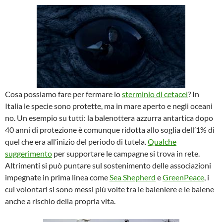
Cosa possiamo fare per fermare lo
sterminio di cetacei
? In
Italia le specie sono protette, ma in mare aperto e negli oceani
no. Un esempio su tutti: la balenottera azzurra antartica dopo
40 anni di protezione è comunque ridotta allo soglia dell’1% di
quel che era all’inizio del periodo di tutela.
Qualche
suggerimento
per supportare le campagne si trova in rete.
Altrimenti si può puntare sul sostenimento delle associazioni
impegnate in prima linea come
Sea Shepherd
e
GreenPeace
, i
cui volontari si sono messi più volte tra le baleniere e le balene
anche a rischio della propria vita.