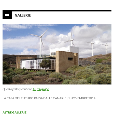
GALLERIE
Questa gallery contiene
13 fotografie
.
LA CASA DEL FUTURO PASSA DALLE CANARIE
1 NOVEMBRE 2014
ALTRE GALLERIE
→