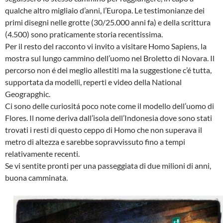
qualche altro migliaio d’anni, l’Europa. Le testimonianze dei
primi disegni nelle grotte (30/25.000 anni fa) e della scrittura
(4.500) sono praticamente storia recentissima.
Per il resto del racconto vi invito a visitare Homo Sapiens, la
mostra sul lungo cammino dell’uomo nel Broletto di Novara. Il
percorso non é dei meglio allestiti ma la suggestione c’é tutta,
supportata da modelli, reperti e video della National
Geograpghic.
Ci sono delle curiositá poco note come il modello dell’uomo di
Flores. Il nome deriva dall’isola dell’Indonesia dove sono stati
trovati i resti di questo ceppo di Homo che non superava il
metro di altezza e sarebbe sopravvissuto fino a tempi
relativamente recenti.
Se vi sentite pronti per una passeggiata di due milioni di anni,
buona camminata.