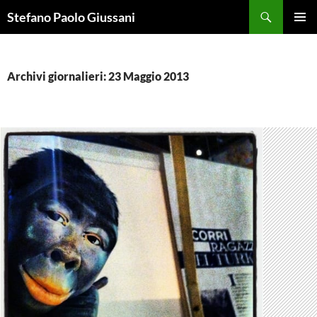
Vai
Cerca
Stefano Paolo Giussani
al
MENU
contenuto
PRINCI
Archivi giornalieri: 23 Maggio 2013