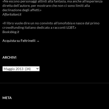
«Ne escono personaggi attinti alla fantasia, ma anche all’esperienza
diretta dell’autore, per mostrare che non ci sono limiti alla
declinazione degli affetti.»
Affaritaliani.it
«Il libro vuole dire un no convinto all’omofobia e nasce dal primo
crowdfunding italiano dedicato a racconti LGBT.»
Booksblog.it
Acquista su Feltrinelli →
ARCHIVI
Archivi
META