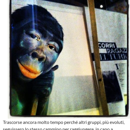
Trascorse ancora molto tempo perché altri gruppi, più evoluti,
seguissero lo stesso cammino per raggiungere, in capo a