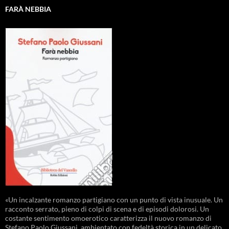
FARÀ NEBBIA
«Un incalzante romanzo partigiano con un punto di vista inusuale. Un
racconto serrato, pieno di colpi di scena e di episodi dolorosi. Un
costante sentimento omoerotico caratterizza il nuovo romanzo di
Stefano Paolo Giussani, ambientato con fedeltà storica in un delicato