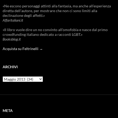
«Ne escono personaggi attinti alla fantasia, ma anche all’esperienza
diretta dell’autore, per mostrare che non ci sono limiti alla
declinazione degli affetti.»
Affaritaliani.it
«Il libro vuole dire un no convinto all’omofobia e nasce dal primo
crowdfunding italiano dedicato a racconti LGBT.»
Booksblog.it
Acquista su Feltrinelli →
ARCHIVI
Archivi
META