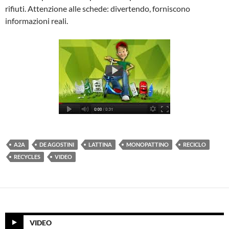
rifiuti. Attenzione alle schede: divertendo, forniscono
informazioni reali.
A2A
DE AGOSTINI
LATTINA
MONOPATTINO
RECICLO
RECYCLES
VIDEO
VIDEO