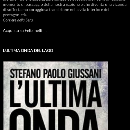
momento di passaggio della nostra nazione e che diventa una vicenda
di sofferta ma coraggiosa transizione nella vita interiore dei
protagonisti».
Corriere della Sera
Acquista su Feltrinelli →
L’ULTIMA ONDA DEL LAGO