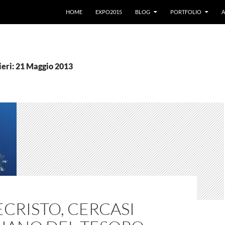
VAI AL CONTENUTO
HOME
EXPO2015
BLOG
PORTFOLIO
A
ieri: 21 Maggio 2013
CRISTO, CERCASI