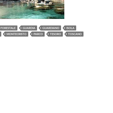
FORESTALE
GUARDIA
GUARDIANO
ISOLA
MONTECRISTO
PARCO
TESORO
TOSCANO