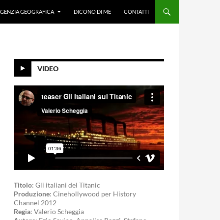
GENZIA GEOGRAFICA
DICONO DI ME
CONTATTI
VIDEO
Titolo
: Gli italiani del Titanic
Produzione
: Cinehollywood per History
Channel 2012
Regia
: Valerio Scheggia