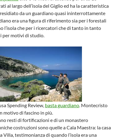
ti al largo dell’isola del Giglio ed ha la caratteristica
presidiato da un guardiano quasi ininterrottamente
diano era una figura di riferimento sia per i forestali
 l’isola che per i ricercatori che di tanto in tanto
per motivi di studio.
ausa Spending Review,
basta guardiano
. Montecristo
n motivo di fascino in più.
vano resti di fortificazioni e di un monastero
uniche costruzioni sono quelle a Cala Maestra: la casa
a Villa, testimonianza di quando l’isola era una