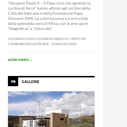
“Giovanni Paolo II – Il Papa rock che sgretolò la
cortina di ferro” hanno attinto agli archivi della
Città del Vaticano e della Fondazione Papa
Giovanni XXIII. La colonna sonora è arricchita
dalla splendida voce di Mina, con le arie sacre
“Magnificat” e “Omni die”.
GIOVANNI XXIII E GIOVANNI PAOLO II: I PAPI CHE
CAMBIARONO LA STORIA
1 MAGGIO 2020
ALTRI VIDEO
→
GALLERIE