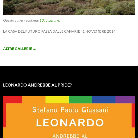
Questa gallery contiene
13 fotografie
.
LA CASA DEL FUTURO PASSA DALLE CANARIE
1 NOVEMBRE 2014
ALTRE GALLERIE
→
LEONARDO ANDREBBE AL PRIDE?