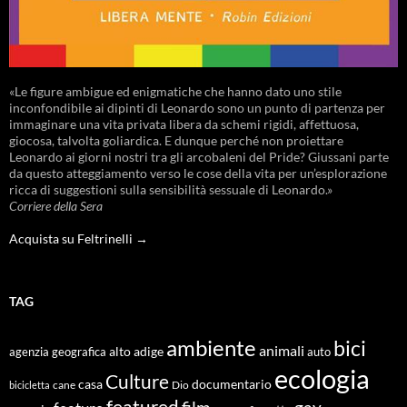
«Le figure ambigue ed enigmatiche che hanno dato uno stile
inconfondibile ai dipinti di Leonardo sono un punto di partenza per
immaginare una vita privata libera da schemi rigidi, affettuosa,
giocosa, talvolta goliardica. E dunque perché non proiettare
Leonardo ai giorni nostri tra gli arcobaleni del Pride? Giussani parte
da questo atteggiamento verso le cose della vita per un’esplorazione
ricca di suggestioni sulla sensibilità sessuale di Leonardo.»
Corriere della Sera
Acquista su Feltrinelli →
TAG
ambiente
bici
animali
alto adige
agenzia geografica
auto
ecologia
Culture
documentario
casa
cane
Dio
bicicletta
featured