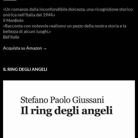
«Un romanzo dalla inconfondibile dolcezza, una ricognizione storico
onirica nell'Italia del 1944.»
Il Manifesto
«Racconta con notevole realismo un pezzo della nostra storia e la
bellezza di alcuni luoghi.»
Bell'Italia
Acquista su Amazon →
IL RING DEGLI ANGELI