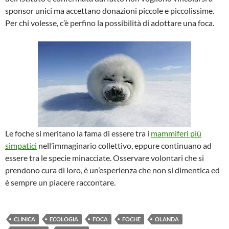
sponsor unici ma accettano donazioni piccole e piccolissime.
Per chi volesse, c’è perfino la possibilità di adottare una foca.
Le foche si meritano la fama di essere tra i
mammiferi più
simpatici
nell’immaginario collettivo, eppure continuano ad
essere tra le specie minacciate. Osservare volontari che si
prendono cura di loro, è un’esperienza che non si dimentica ed
è sempre un piacere raccontare.
CLINICA
ECOLOGIA
FOCA
FOCHE
OLANDA