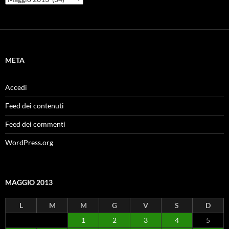
META
Accedi
Feed dei contenuti
Feed dei commenti
WordPress.org
MAGGIO 2013
L
M
M
G
V
S
D
1
2
3
4
5