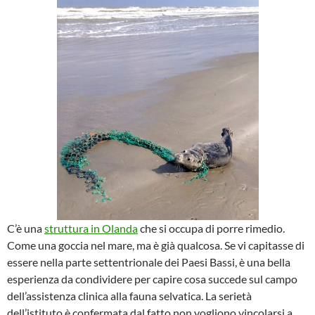
C’è una
struttura in Olanda
che si occupa di porre rimedio.
Come una goccia nel mare, ma è già qualcosa. Se vi capitasse di
essere nella parte settentrionale dei Paesi Bassi, è una bella
esperienza da condividere per capire cosa succede sul campo
dell’assistenza clinica alla fauna selvatica. La serietà
dell’istituto è confermata dal fatto non vogliono vincolarsi a