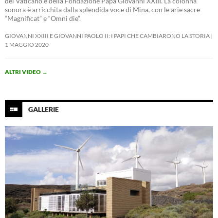
del Vaticano e della Fondazione Papa Giovanni XXIII. La colonna
sonora è arricchita dalla splendida voce di Mina, con le arie sacre
“Magnificat” e “Omni die”.
GIOVANNI XXIII E GIOVANNI PAOLO II: I PAPI CHE CAMBIARONO LA STORIA
1 MAGGIO 2020
ALTRI VIDEO
→
GALLERIE