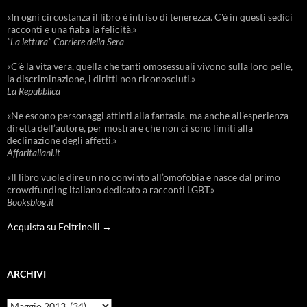
«In ogni circostanza il libro è intriso di tenerezza. C'è in questi sedici
racconti e una fiaba la felicità.»
"La lettura" Corriere della Sera
«C’è la vita vera, quella che tanti omosessuali vivono sulla loro pelle,
la discriminazione, i diritti non riconosciuti.»
La Repubblica
«Ne escono personaggi attinti alla fantasia, ma anche all’esperienza
diretta dell’autore, per mostrare che non ci sono limiti alla
declinazione degli affetti.»
Affaritaliani.it
«Il libro vuole dire un no convinto all’omofobia e nasce dal primo
crowdfunding italiano dedicato a racconti LGBT.»
Booksblog.it
Acquista su Feltrinelli →
ARCHIVI
Archivi