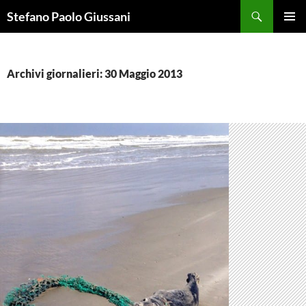
Vai
Cerca
Stefano Paolo Giussani
al
MENU
contenuto
PRINCI
Archivi giornalieri: 30 Maggio 2013