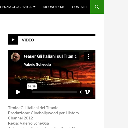
GENZIA GEOGRAFICA
DICONO DI ME
CONTATTI
VIDEO
Titolo
: Gli italiani del Titanic
Produzione
: Cinehollywood per History
Channel 2012
Regia
: Valerio Scheggia