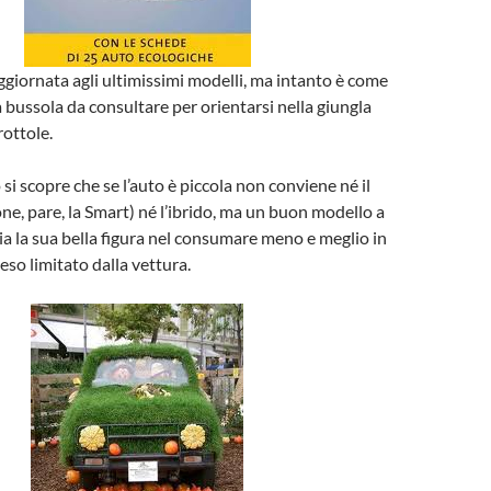
ggiornata agli ultimissimi modelli, ma intanto è come
bussola da consultare per orientarsi nella giungla
rottole.
si scopre che se l’auto è piccola non conviene né il
one, pare, la Smart) né l’ibrido, ma un buon modello a
ia la sua bella figura nel consumare meno e meglio in
eso limitato dalla vettura.