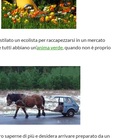
tilato un ecolista per raccapezzarsi in un mercato
tutti abbiano un’
anima verde
, quando non è proprio
o saperne di più e desidera arrivare preparato da un