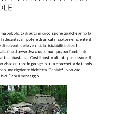
OLE!
3
sima pubblicità di auto in circolazione qualche anno fa
. Ti decantava il potere di un catalizzatore efficiente, il
 solventi delle vernici, la riciclabilità di certi
lla fine ti avvertiva che, comunque, per l’ambiente
fatto abbastanza. Così il nostro aitante possessore di
 visto entrare in garage in tuta e racchetta da tennis
 con una cigolante bicicletta. Geniale! “Non vuoi
 bici! ” era il messaggio.