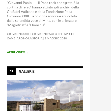
“Giovanni Paolo II – Il Papa rock che sgretolò la
cortina di ferro” hanno attinto agli archivi della
Città del Vaticano e della Fondazione Papa
Giovanni XXIII. La colonna sonora è arricchita
dalla splendida voce di Mina, con le arie sacre
“Magnificat” e “Omni die”.
GIOVANNI XXIII E GIOVANNI PAOLO II: I PAPI CHE
CAMBIARONO LA STORIA
1 MAGGIO 2020
ALTRI VIDEO
→
GALLERIE