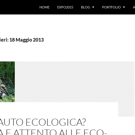
VAI AL CONTENUTO
HOME
EXPO2015
BLOG
PORTFOLIO
A
ieri: 18 Maggio 2013
’AUTO ECOLOGICA?
 E ATTENTO ALLE ECO-