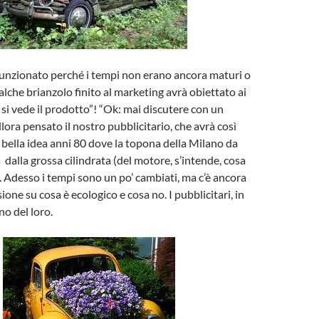
 funzionato perché i tempi non erano ancora maturi o
alche brianzolo finito al marketing avrà obiettato ai
 si vede il prodotto”! “Ok: mai discutere con un
llora pensato il nostro pubblicitario, che avrà così
 bella idea anni 80 dove la topona della Milano da
 dalla grossa cilindrata (del motore, s’intende, cosa
. Adesso i tempi sono un po’ cambiati, ma c’è ancora
one su cosa è ecologico e cosa no. I pubblicitari, in
no del loro.