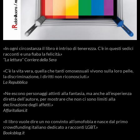
«In ogni circostanza il libro è intriso di tenerezza. C'è in questi sedici
racconti e una fiaba la felicità.»
"La lettura" Corriere della Sera
«C’è la vita vera, quella che tanti omosessuali vivono sulla loro pelle,
la discriminazione, i diritti non riconosciuti.»
La Repubblica
«Ne escono personaggi attinti alla fantasia, ma anche all’esperienza
diretta dell’autore, per mostrare che non ci sono limiti alla
declinazione degli affetti.»
Affaritaliani.it
«Il libro vuole dire un no convinto all’omofobia e nasce dal primo
crowdfunding italiano dedicato a racconti LGBT.»
Booksblog.it