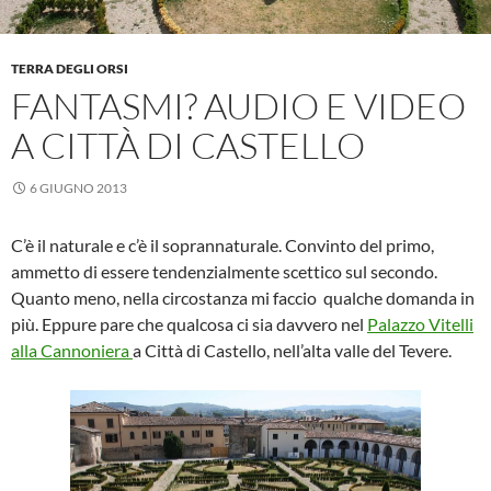
TERRA DEGLI ORSI
FANTASMI? AUDIO E VIDEO
A CITTÀ DI CASTELLO
6 GIUGNO 2013
C’è il naturale e c’è il soprannaturale. Convinto del primo,
ammetto di essere tendenzialmente scettico sul secondo.
Quanto meno, nella circostanza mi faccio qualche domanda in
più. Eppure pare che qualcosa ci sia davvero nel
Palazzo Vitelli
alla Cannoniera
a Città di Castello, nell’alta valle del Tevere.