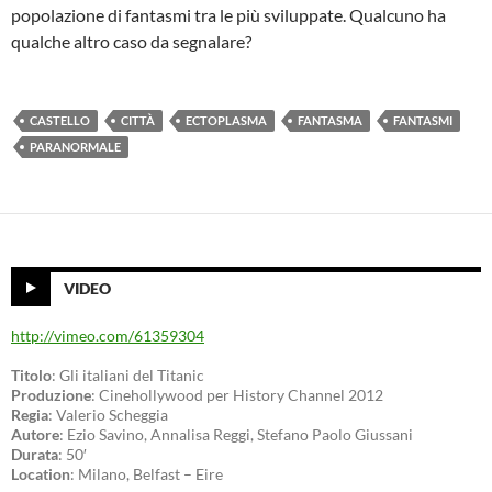
popolazione di fantasmi tra le più sviluppate. Qualcuno ha
qualche altro caso da segnalare?
CASTELLO
CITTÀ
ECTOPLASMA
FANTASMA
FANTASMI
PARANORMALE
VIDEO
http://vimeo.com/61359304
Titolo
: Gli italiani del Titanic
Produzione
: Cinehollywood per History Channel 2012
Regia
: Valerio Scheggia
Autore
: Ezio Savino, Annalisa Reggi, Stefano Paolo Giussani
Durata
: 50′
Location
: Milano, Belfast – Eire