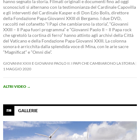
hanno segnato la storia. Filmati originali e documenti fino ad oggi
sconosciuti si alternano con la testimonianza del Cardinale Capovilla
e gli interventi del Cardinale Kasper e di Don Ezio Bolis, direttore
della Fondazione Papa Giovanni XXIII di Bergamo. I due DVD,
raccolti nel cofanetto “I Papi che cambiarono la storia”, “Giovanni
XXIII – Il Papa fuori programma” e “Giovanni Paolo II – Il Papa rock
che sgretolò la cortina di ferro” hanno attinto agli archivi della Città
del Vaticano e della Fondazione Papa Giovanni XXIII. La colonna
sonora è arricchita dalla splendida voce di Mina, con le arie sacre
“Magnificat” e “Omni die”.
GIOVANNI XXIII E GIOVANNI PAOLO II: I PAPI CHE CAMBIARONO LA STORIA
1 MAGGIO 2020
ALTRI VIDEO
→
GALLERIE