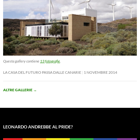
Questa gallery contiene
13 fotografie
.
LA CASA DEL FUTURO PASSA DALLE CANARIE
1 NOVEMBRE 2014
ALTRE GALLERIE
→
LEONARDO ANDREBBE AL PRIDE?