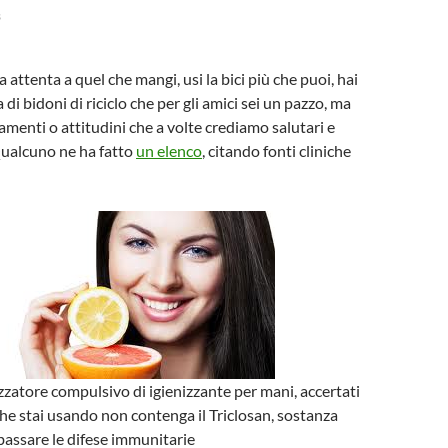
3
a attenta a quel che mangi, usi la bici più che puoi, hai
a di bidoni di riciclo che per gli amici sei un pazzo, ma
menti o attitudini che a volte crediamo salutari e
Qualcuno ne ha fatto
un elenco
, citando fonti cliniche
izzatore compulsivo di igienizzante per mani, accertati
che stai usando non contenga il Triclosan, sostanza
bbassare le difese immunitarie