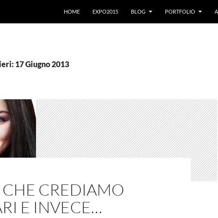
VAI AL CONTENUTO
HOME
EXPO2015
BLOG
PORTFOLIO
A
ieri: 17 Giugno 2013
E CHE CREDIAMO
RI E INVECE…