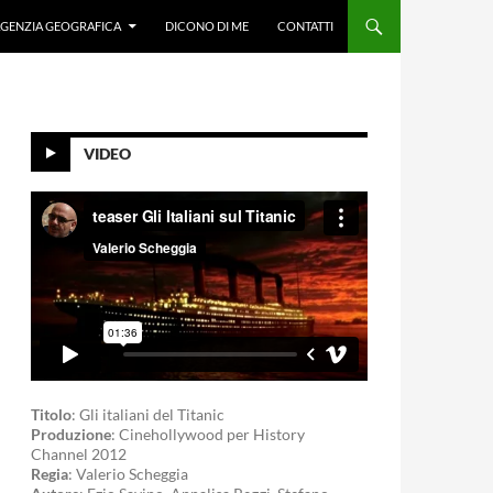
GENZIA GEOGRAFICA
DICONO DI ME
CONTATTI
VIDEO
Titolo
: Gli italiani del Titanic
Produzione
: Cinehollywood per History
Channel 2012
Regia
: Valerio Scheggia