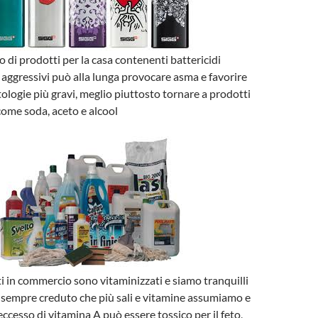
o di prodotti per la casa contenenti battericidi
aggressivi può alla lunga provocare asma e favorire
tologie più gravi, meglio piuttosto tornare a prodotti
 come soda, aceto e alcool
i in commercio sono vitaminizzati e siamo tranquilli
sempre creduto che più sali e vitamine assumiamo e
ccesso di vitamina A può essere tossico per il feto,