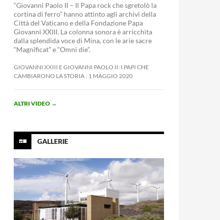
“Giovanni Paolo II – Il Papa rock che sgretolò la
cortina di ferro” hanno attinto agli archivi della
Città del Vaticano e della Fondazione Papa
Giovanni XXIII. La colonna sonora è arricchita
dalla splendida voce di Mina, con le arie sacre
“Magnificat” e “Omni die”.
GIOVANNI XXIII E GIOVANNI PAOLO II: I PAPI CHE
CAMBIARONO LA STORIA
1 MAGGIO 2020
ALTRI VIDEO
→
GALLERIE