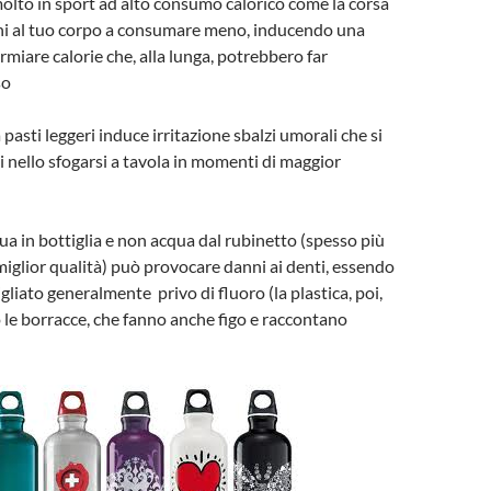
olto in sport ad alto consumo calorico come la corsa
gni al tuo corpo a consumare meno, inducendo una
rmiare calorie che, alla lunga, potrebbero far
so
 pasti leggeri induce irritazione sbalzi umorali che si
 nello sfogarsi a tavola in momenti di maggior
ua in bottiglia e non acqua dal rubinetto (spesso più
 miglior qualità) può provocare danni ai denti, essendo
igliato generalmente privo di fluoro (la plastica, poi,
le borracce, che fanno anche figo e raccontano