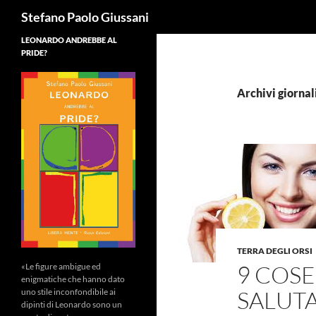
Cerca
Stefano Paolo Giussani
LEONARDO ANDREBBE AL
PRIDE?
Archivi giornal
TERRA DEGLI ORSI
9 COS
«Le figure ambigue ed
enigmatiche che hanno dato
SALUTA
uno stile inconfondibile ai
dipinti di Leonardo sono un