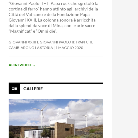
“Giovanni Paolo II – Il Papa rock che sgretolò la
cortina di ferro” hanno attinto agli archivi della
Città del Vaticano e della Fondazione Papa
Giovanni XXIII. La colonna sonora è arricchita
dalla splendida voce di Mina, con le arie sacre
“Magnificat” e “Omni die”.
GIOVANNI XXIII E GIOVANNI PAOLO II: I PAPI CHE
CAMBIARONO LA STORIA
1 MAGGIO 2020
ALTRI VIDEO
→
GALLERIE