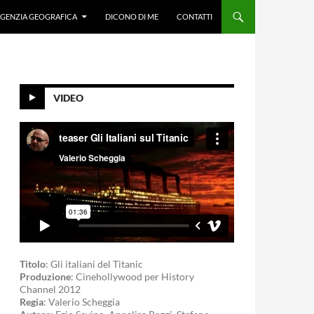
GENZIA GEOGRAFICA
DICONO DI ME
CONTATTI
VIDEO
Titolo
: Gli italiani del Titanic
Produzione
: Cinehollywood per History
Channel 2012
Regia
: Valerio Scheggia