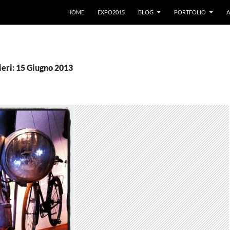
VAI AL CONTENUTO
HOME
EXPO2015
BLOG
PORTFOLIO
A
ieri: 15 Giugno 2013