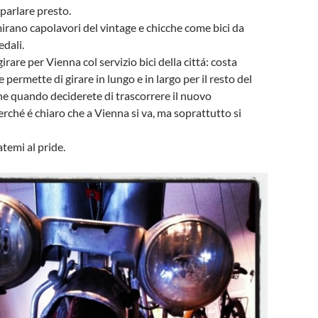
 parlare presto.
mmirano capolavori del vintage e chicche come bici da
edali.
are per Vienna col servizio bici della cittá: costa
permette di girare in lungo e in largo per il resto del
e quando deciderete di trascorrere il nuovo
erché é chiaro che a Vienna si va, ma soprattutto si
atemi al pride.