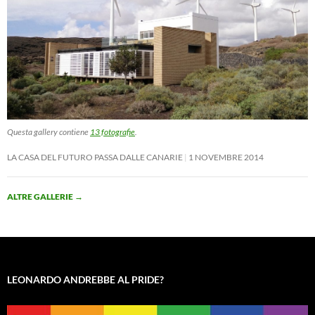
Questa gallery contiene
13 fotografie
.
LA CASA DEL FUTURO PASSA DALLE CANARIE
1 NOVEMBRE 2014
ALTRE GALLERIE
→
LEONARDO ANDREBBE AL PRIDE?