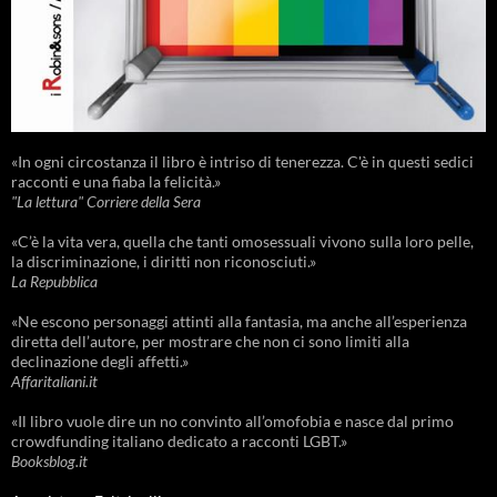
«In ogni circostanza il libro è intriso di tenerezza. C'è in questi sedici
racconti e una fiaba la felicità.»
"La lettura" Corriere della Sera
«C’è la vita vera, quella che tanti omosessuali vivono sulla loro pelle,
la discriminazione, i diritti non riconosciuti.»
La Repubblica
«Ne escono personaggi attinti alla fantasia, ma anche all’esperienza
diretta dell’autore, per mostrare che non ci sono limiti alla
declinazione degli affetti.»
Affaritaliani.it
«Il libro vuole dire un no convinto all’omofobia e nasce dal primo
crowdfunding italiano dedicato a racconti LGBT.»
Booksblog.it