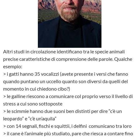
Altri studi in circolazione identificano tra le specie animali
precise caratteristiche di comprensione delle parole. Qualche
esempio:
> i gatti hanno 35 vocalizzi (avete presente i versi che fanno
quando puntano un uccello quanto son diversi da quelli del
momento in cui chiedono cibo?)
> le galline riescono a comunicare col proprio verso il livello di
stress a cui sono sottoposte
> le scimmie hanno due suoni ben distinti per dire “c’è un
leopardo” e “c’è un’aquila”
> con 14 segnali, fischi e squittii, i delfini comunicano tra loro
> il cane è l’animale più studiato, pare che riesca a contare fino