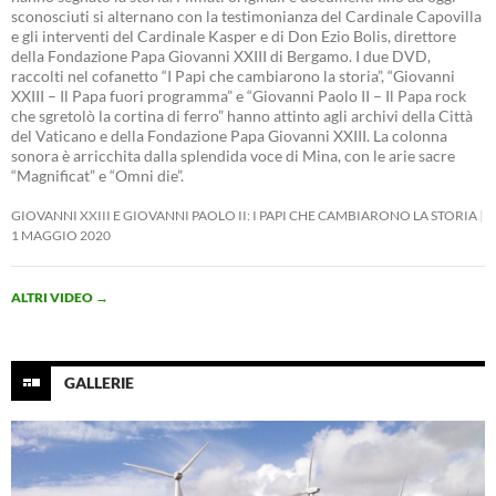
sconosciuti si alternano con la testimonianza del Cardinale Capovilla
e gli interventi del Cardinale Kasper e di Don Ezio Bolis, direttore
della Fondazione Papa Giovanni XXIII di Bergamo. I due DVD,
raccolti nel cofanetto “I Papi che cambiarono la storia”, “Giovanni
XXIII – Il Papa fuori programma” e “Giovanni Paolo II – Il Papa rock
che sgretolò la cortina di ferro” hanno attinto agli archivi della Città
del Vaticano e della Fondazione Papa Giovanni XXIII. La colonna
sonora è arricchita dalla splendida voce di Mina, con le arie sacre
“Magnificat” e “Omni die”.
GIOVANNI XXIII E GIOVANNI PAOLO II: I PAPI CHE CAMBIARONO LA STORIA
1 MAGGIO 2020
ALTRI VIDEO
→
GALLERIE