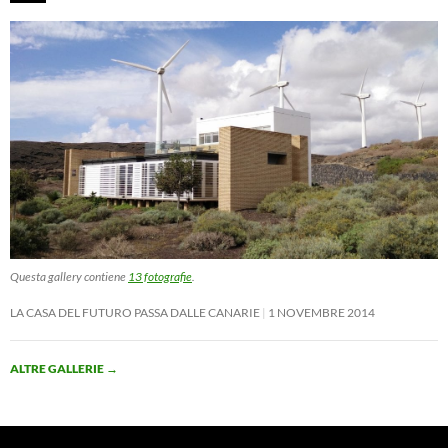
Questa gallery contiene
13 fotografie
.
LA CASA DEL FUTURO PASSA DALLE CANARIE
1 NOVEMBRE 2014
ALTRE GALLERIE
→