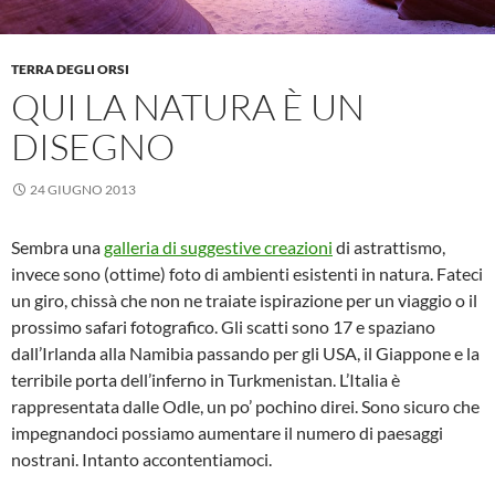
TERRA DEGLI ORSI
QUI LA NATURA È UN
DISEGNO
24 GIUGNO 2013
Sembra una
galleria di suggestive creazioni
di astrattismo,
invece sono (ottime) foto di ambienti esistenti in natura. Fateci
un giro, chissà che non ne traiate ispirazione per un viaggio o il
prossimo safari fotografico. Gli scatti sono 17 e spaziano
dall’Irlanda alla Namibia passando per gli USA, il Giappone e la
terribile porta dell’inferno in Turkmenistan. L’Italia è
rappresentata dalle Odle, un po’ pochino direi. Sono sicuro che
impegnandoci possiamo aumentare il numero di paesaggi
nostrani. Intanto accontentiamoci.