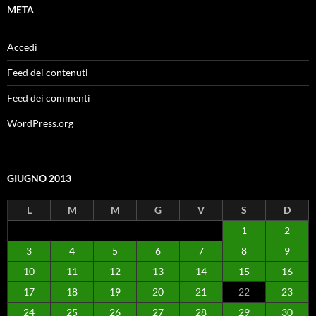
META
Accedi
Feed dei contenuti
Feed dei commenti
WordPress.org
GIUGNO 2013
L
M
M
G
V
S
D
1
2
3
4
5
6
7
8
9
10
11
12
13
14
15
16
17
18
19
20
21
22
23
24
25
26
27
28
29
30