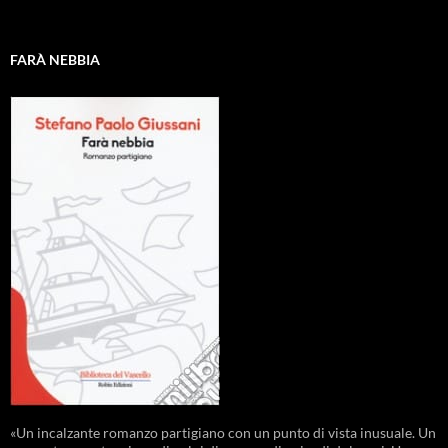
FARÀ NEBBIA
«Un incalzante romanzo partigiano con un punto di vista inusuale. Un