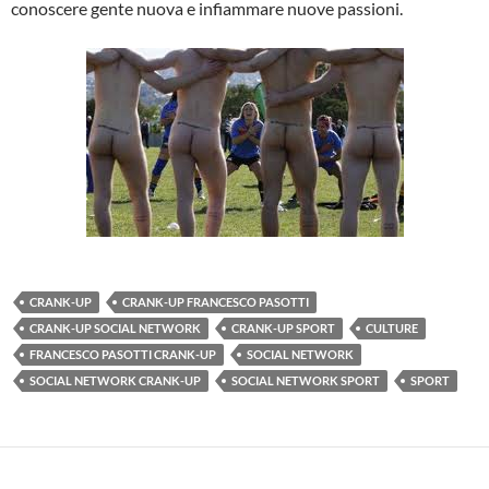
conoscere gente nuova e infiammare nuove passioni.
CRANK-UP
CRANK-UP FRANCESCO PASOTTI
CRANK-UP SOCIAL NETWORK
CRANK-UP SPORT
CULTURE
FRANCESCO PASOTTI CRANK-UP
SOCIAL NETWORK
SOCIAL NETWORK CRANK-UP
SOCIAL NETWORK SPORT
SPORT