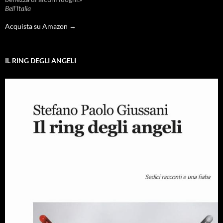
Bell'Italia
Acquista su Amazon →
IL RING DEGLI ANGELI