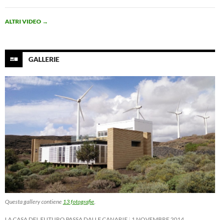
ALTRI VIDEO
→
GALLERIE
Questa gallery contiene
13 fotografie
.
LA CASA DEL FUTURO PASSA DALLE CANARIE
1 NOVEMBRE 2014