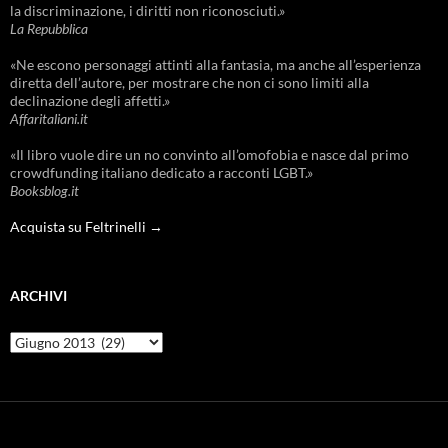
la discriminazione, i diritti non riconosciuti.»
La Repubblica
«Ne escono personaggi attinti alla fantasia, ma anche all’esperienza
diretta dell’autore, per mostrare che non ci sono limiti alla
declinazione degli affetti.»
Affaritaliani.it
«Il libro vuole dire un no convinto all’omofobia e nasce dal primo
crowdfunding italiano dedicato a racconti LGBT.»
Booksblog.it
Acquista su Feltrinelli →
ARCHIVI
Archivi